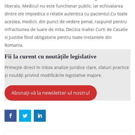
liberala. Medicul nu este functionar public, iar echivalarea
dintre ele impiedica o relatie autentica cu pacientul.Cu toate
acestea, medicii, din punct de vedere penal, raspund pentru
infractiunea de luare de mita, Decizia Inaltei Curti de Casatie
si Justitie fiind obligatorie pentru toate instantele din
Romania.
Fii la curent cu noutățile legislative
Primește direct în inbox analize juridice clare, sfaturi practice
și noutăți privind modificările legislative majore.
Abonați-vă la newsletter-ul nostru!