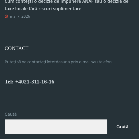
Cum contești o decizie de impunere ANAF sau o decizie de
taxe locale fără riscuri suplimentare
mai 7, 2026
CONTACT
Puteți să ne contactați întotdeauna prin e-mail sau telefon.
Tel: +4021-311-16-16
Caută
Caută