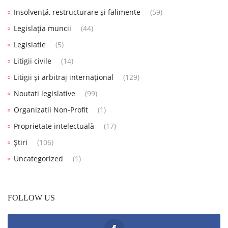
Insolvență, restructurare și falimente
(59)
Legislația muncii
(44)
Legislatie
(5)
Litigii civile
(14)
Litigii și arbitraj internațional
(129)
Noutati legislative
(99)
Organizatii Non-Profit
(1)
Proprietate intelectuală
(17)
Știri
(106)
Uncategorized
(1)
FOLLOW US