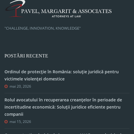
"CHALLENGE, INNOVATION, KNOWLEDGE"
POSTĂRI RECENTE
Ordinul de protecție în România: soluție juridică pentru
victimele violenței domestice
mai 20, 2026
Rolul avocatului în recuperarea creanțelor în perioade de
incertitudine economică: Soluții juridice eficiente pentru
companii
mai 15, 2026