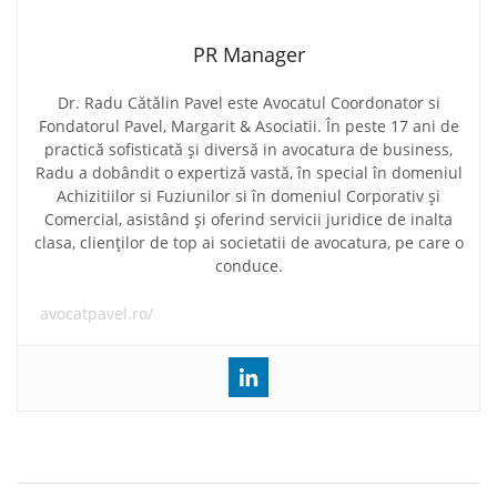
PR Manager
Dr. Radu Cătălin Pavel este Avocatul Coordonator si
Fondatorul Pavel, Margarit & Asociatii. În peste 17 ani de
practică sofisticată și diversă in avocatura de business,
Radu a dobândit o expertiză vastă, în special în domeniul
Achizitiilor si Fuziunilor si în domeniul Corporativ și
Comercial, asistând și oferind servicii juridice de inalta
clasa, clienților de top ai societatii de avocatura, pe care o
conduce.
avocatpavel.ro/