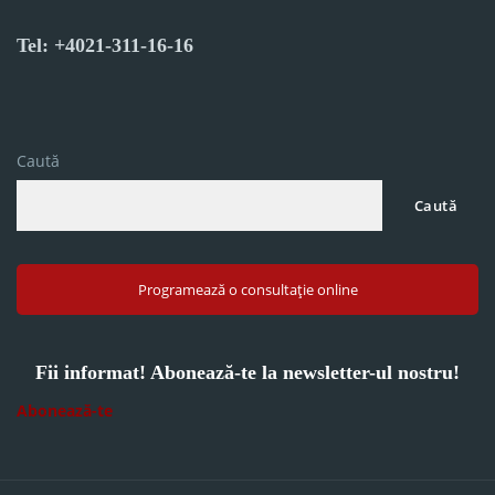
Tel: +4021-311-16-16
Caută
Caută
Programează o consultație online
Fii informat! Abonează-te la newsletter-ul nostru!
Abonează-te