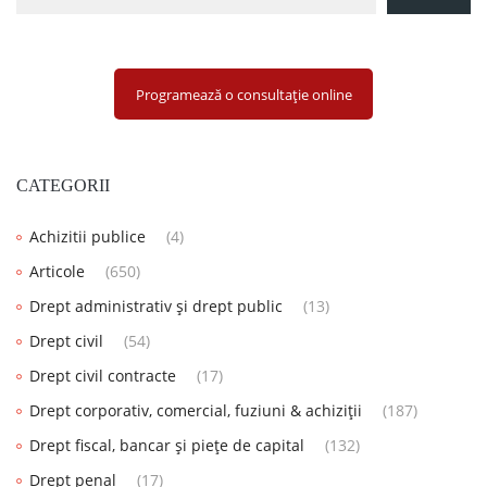
Programează o consultație online
CATEGORII
Achizitii publice
(4)
Articole
(650)
Drept administrativ și drept public
(13)
Drept civil
(54)
Drept civil contracte
(17)
Drept corporativ, comercial, fuziuni & achiziții
(187)
Drept fiscal, bancar și piețe de capital
(132)
Drept penal
(17)