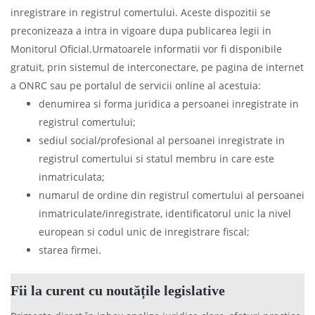
inregistrare in registrul comertului. Aceste dispozitii se
preconizeaza a intra in vigoare dupa publicarea legii in
Monitorul Oficial.Urmatoarele informatii vor fi disponibile
gratuit, prin sistemul de interconectare, pe pagina de internet
a ONRC sau pe portalul de servicii online al acestuia:
denumirea si forma juridica a persoanei inregistrate in
registrul comertului;
sediul social/profesional al persoanei inregistrate in
registrul comertului si statul membru in care este
inmatriculata;
numarul de ordine din registrul comertului al persoanei
inmatriculate/inregistrate, identificatorul unic la nivel
european si codul unic de inregistrare fiscal;
starea firmei.
Fii la curent cu noutățile legislative