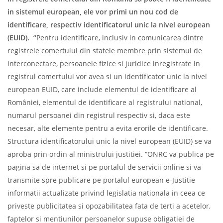
in sistemul european, ele vor primi un nou cod de
identificare, respectiv identificatorul unic la nivel european
(EUID). “
Pentru identificare, inclusiv in comunicarea dintre
registrele comertului din statele membre prin sistemul de
interconectare, persoanele fizice si juridice inregistrate in
registrul comertului vor avea si un identificator unic la nivel
european EUID, care include elementul de identificare al
României, elementul de identificare al registrului national,
numarul persoanei din registrul respectiv si, daca este
necesar, alte elemente pentru a evita erorile de identificare.
Structura identificatorului unic la nivel european (EUID) se va
aproba prin ordin al ministrului justitiei. “ONRC va publica pe
pagina sa de internet si pe portalul de servicii online si va
transmite spre publicare pe portalul european e-Justitie
informatii actualizate privind legislatia nationala in ceea ce
priveste publicitatea si opozabilitatea fata de terti a acetelor,
faptelor si mentiunilor persoanelor supuse obligatiei de