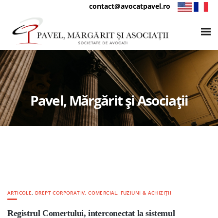
contact@avocatpavel.ro
Pavel, Mărgărit și Asociații
ARTICOLE
,
DREPT CORPORATIV, COMERCIAL, FUZIUNI & ACHIZIȚII
Registrul Comertului, interconectat la sistemul