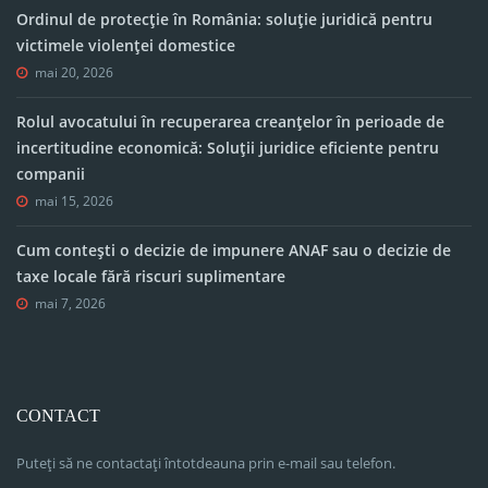
Ordinul de protecție în România: soluție juridică pentru
victimele violenței domestice
mai 20, 2026
Rolul avocatului în recuperarea creanțelor în perioade de
incertitudine economică: Soluții juridice eficiente pentru
companii
mai 15, 2026
Cum contești o decizie de impunere ANAF sau o decizie de
taxe locale fără riscuri suplimentare
mai 7, 2026
CONTACT
Puteți să ne contactați întotdeauna prin e-mail sau telefon.