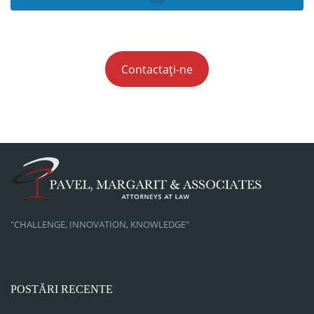
Contactați-ne
"CHALLENGE, INNOVATION, KNOWLEDGE"
POSTĂRI RECENTE