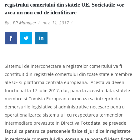
registrului comertului din statele UE. Societatile vor
avea un nou cod de identificare
By :
PR Manager
nov. 11, 2017
Sistemul de interconectare a registrelor comertului va fi
constituit din registrele comertului din toate statele membre
ale UE si platforma centrala europeana. Acesta va deveni
functional la 17 iulie 2017, dar, pâna la aceasta data, statele
membre si Comisia Europeana urmeaza sa intreprinda
demersurile legislative si administrative necesare pentru
operationalizarea sistemului, cu respectarea termenelor
intermediare prevazute in Directiva.
Totodata, se prevede
faptul ca pentru ca persoanele fizice si juridice inregistrate
in registrele comertului din Romania sa poate fi identificate