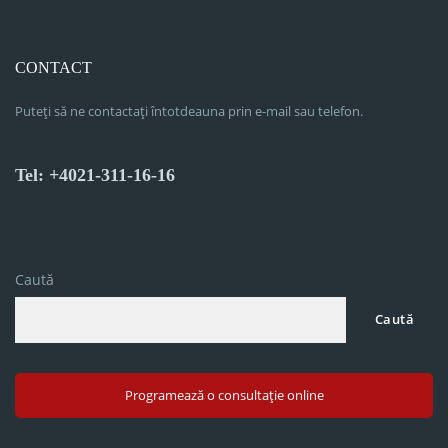
CONTACT
Puteți să ne contactați întotdeauna prin e-mail sau telefon.
Tel: +4021-311-16-16
Caută
Caută
Programează o consultație online