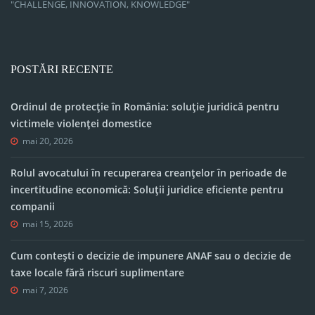
"CHALLENGE, INNOVATION, KNOWLEDGE"
POSTĂRI RECENTE
Ordinul de protecție în România: soluție juridică pentru
victimele violenței domestice
mai 20, 2026
Rolul avocatului în recuperarea creanțelor în perioade de
incertitudine economică: Soluții juridice eficiente pentru
companii
mai 15, 2026
Cum contești o decizie de impunere ANAF sau o decizie de
taxe locale fără riscuri suplimentare
mai 7, 2026