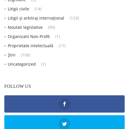
Litigii civile
(14)
Litigii și arbitraj internațional
(129)
Noutati legislative
(99)
Organizatii Non-Profit
(1)
Proprietate intelectuală
(17)
Știri
(106)
Uncategorized
(1)
FOLLOW US