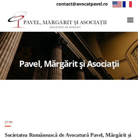
contact@avocatpavel.ro
Pavel, Mărgărit și Asociații
ȘTIRI
Societatea Românească de Avocatură Pavel, Mărgărit și