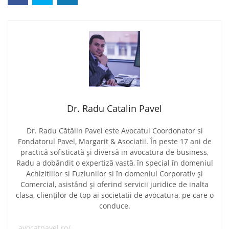
Dr. Radu Catalin Pavel
Dr. Radu Cătălin Pavel este Avocatul Coordonator si
Fondatorul Pavel, Margarit & Asociatii. În peste 17 ani de
practică sofisticată și diversă in avocatura de business,
Radu a dobândit o expertiză vastă, în special în domeniul
Achizitiilor si Fuziunilor si în domeniul Corporativ și
Comercial, asistând și oferind servicii juridice de inalta
clasa, clienților de top ai societatii de avocatura, pe care o
conduce.
avocatpavel.ro/