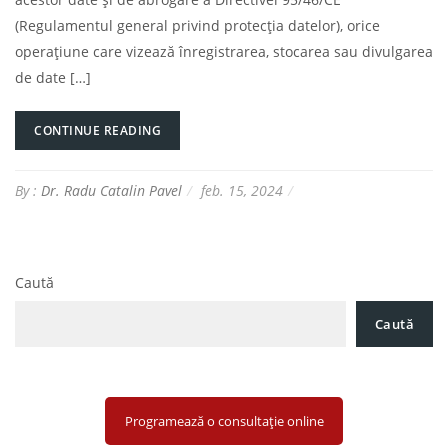
(Regulamentul general privind protecţia datelor), orice
operațiune care vizează înregistrarea, stocarea sau divulgarea
de date […]
CONTINUE READING
By :
Dr. Radu Catalin Pavel
feb. 15, 2024
Caută
Caută
Programează o consultație online