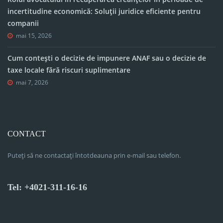
incertitudine economică: Soluții juridice eficiente pentru
companii
mai 15, 2026
Cum contești o decizie de impunere ANAF sau o decizie de
taxe locale fără riscuri suplimentare
mai 7, 2026
CONTACT
Puteți să ne contactați întotdeauna prin e-mail sau telefon.
Tel: +4021-311-16-16