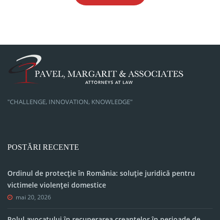
"CHALLENGE, INNOVATION, KNOWLEDGE"
POSTĂRI RECENTE
Ordinul de protecție în România: soluție juridică pentru
victimele violenței domestice
mai 20, 2026
Rolul avocatului în recuperarea creanțelor în perioade de