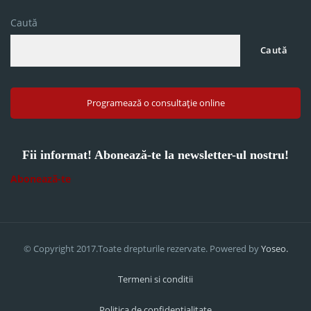
Caută
Caută
Programează o consultație online
Fii informat! Abonează-te la newsletter-ul nostru!
Abonează-te
© Copyright 2017.Toate drepturile rezervate. Powered by
Yoseo.
Termeni si conditii
Politica de confidentialitate