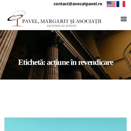
contact@avocatpavel.ro
Etichetă:
acțiune în revendicare