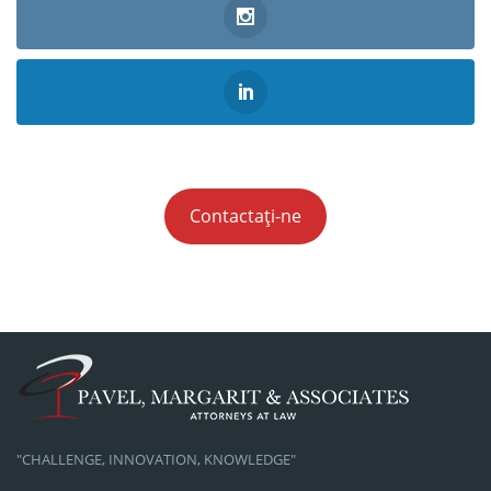
Contactați-ne
"CHALLENGE, INNOVATION, KNOWLEDGE"