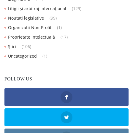
Litigii și arbitraj internațional
(129)
Noutati legislative
(99)
Organizatii Non-Profit
(1)
Proprietate intelectuală
(17)
Știri
(106)
Uncategorized
(1)
FOLLOW US