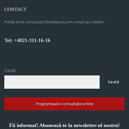
CONTACT
Puteți să ne contactați întotdeauna prin e-mail sau telefon.
Tel: +4021-311-16-16
Caută
Caută
Programează o consultație online
Fii informat! Abonează-te la newsletter-ul nostru!