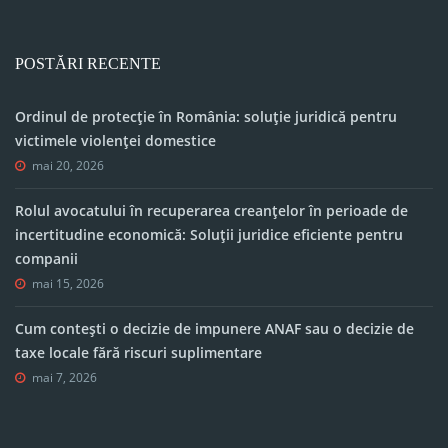
POSTĂRI RECENTE
Ordinul de protecție în România: soluție juridică pentru
victimele violenței domestice
mai 20, 2026
Rolul avocatului în recuperarea creanțelor în perioade de
incertitudine economică: Soluții juridice eficiente pentru
companii
mai 15, 2026
Cum contești o decizie de impunere ANAF sau o decizie de
taxe locale fără riscuri suplimentare
mai 7, 2026