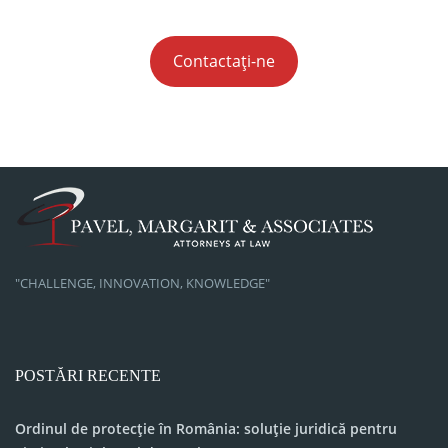
Contactați-ne
"CHALLENGE, INNOVATION, KNOWLEDGE"
POSTĂRI RECENTE
Ordinul de protecție în România: soluție juridică pentru