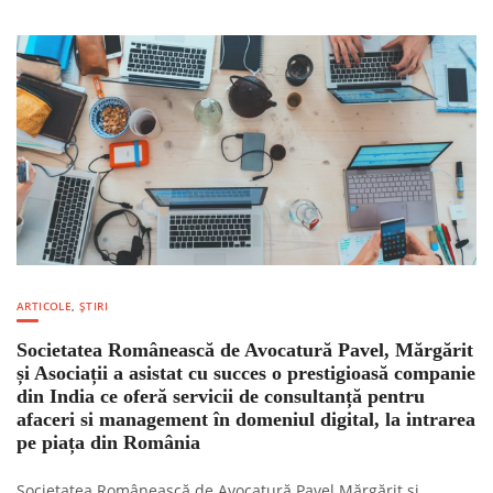
ARTICOLE
,
ȘTIRI
Societatea Românească de Avocatură Pavel, Mărgărit
și Asociații a asistat cu succes o prestigioasă companie
din India ce oferă servicii de consultanță pentru
afaceri si management în domeniul digital, la intrarea
pe piața din România
Societatea Românească de Avocatură Pavel Mărgărit și