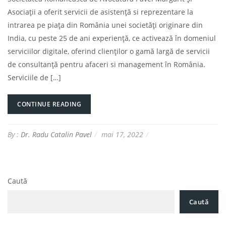
Asociații a oferit servicii de asistență si reprezentare la
intrarea pe piața din România unei societăți originare din
India, cu peste 25 de ani experiență, ce activează în domeniul
serviciilor digitale, oferind clienților o gamă largă de servicii
de consultanță pentru afaceri si management în România.
Serviciile de […]
CONTINUE READING
By :
Dr. Radu Catalin Pavel
mai 17, 2022
Caută
Caută