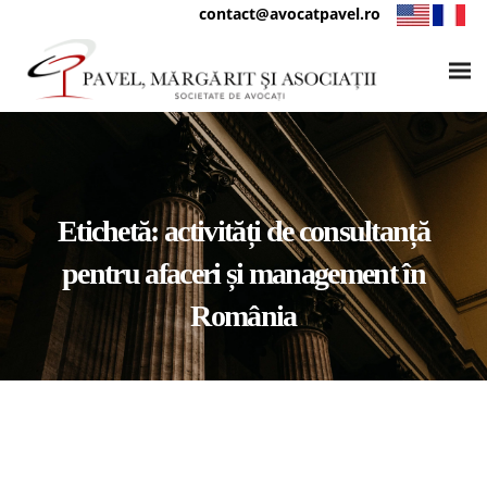
contact@avocatpavel.ro
Etichetă:
activități de consultanță
pentru afaceri și management în
România