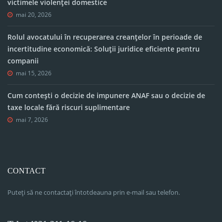
victimele violenței domestice
mai 20, 2026
Rolul avocatului în recuperarea creanțelor în perioade de
incertitudine economică: Soluții juridice eficiente pentru
companii
mai 15, 2026
Cum contești o decizie de impunere ANAF sau o decizie de
taxe locale fără riscuri suplimentare
mai 7, 2026
CONTACT
Puteți să ne contactați întotdeauna prin e-mail sau telefon.