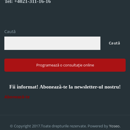
Tel: +4021-311-16-16
Caută
Caută
Programează o consultație online
Fii informat! Abonează-te la newsletter-ul nostru!
Abonează-te
© Copyright 2017.Toate drepturile rezervate. Powered by
Yoseo.