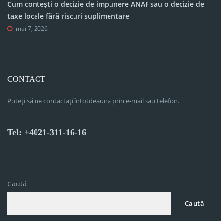
Cum contești o decizie de impunere ANAF sau o decizie de
taxe locale fără riscuri suplimentare
mai 7, 2026
CONTACT
Puteți să ne contactați întotdeauna prin e-mail sau telefon.
Tel: +4021-311-16-16
Caută
Caută