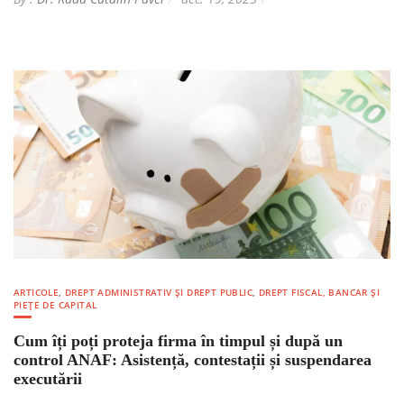
ARTICOLE
,
DREPT ADMINISTRATIV ȘI DREPT PUBLIC
,
DREPT FISCAL, BANCAR ȘI
PIEȚE DE CAPITAL
Cum îți poți proteja firma în timpul și după un
control ANAF: Asistență, contestații și suspendarea
executării