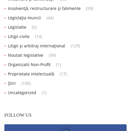
Insolvență, restructurare și falimente
(59)
Legislația muncii
(44)
Legislatie
(5)
Litigii civile
(14)
Litigii și arbitraj internațional
(129)
Noutati legislative
(99)
Organizatii Non-Profit
(1)
Proprietate intelectuală
(17)
Știri
(106)
Uncategorized
(1)
FOLLOW US