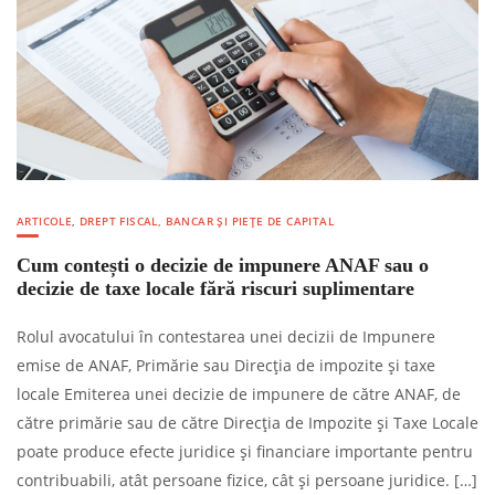
ARTICOLE
,
DREPT FISCAL, BANCAR ȘI PIEȚE DE CAPITAL
Cum contești o decizie de impunere ANAF sau o
decizie de taxe locale fără riscuri suplimentare
Rolul avocatului în contestarea unei decizii de Impunere
emise de ANAF, Primărie sau Direcția de impozite și taxe
locale Emiterea unei decizie de impunere de către ANAF, de
către primărie sau de către Direcția de Impozite și Taxe Locale
poate produce efecte juridice și financiare importante pentru
contribuabili, atât persoane fizice, cât și persoane juridice. […]