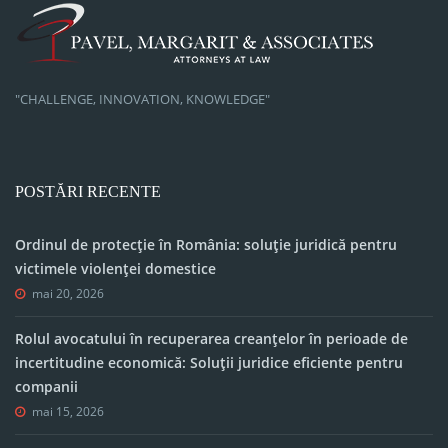
"CHALLENGE, INNOVATION, KNOWLEDGE"
POSTĂRI RECENTE
Ordinul de protecție în România: soluție juridică pentru
victimele violenței domestice
mai 20, 2026
Rolul avocatului în recuperarea creanțelor în perioade de
incertitudine economică: Soluții juridice eficiente pentru
companii
mai 15, 2026