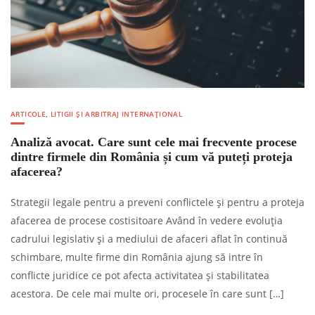
ARTICOLE
,
LITIGII ȘI ARBITRAJ INTERNAȚIONAL
Analiză avocat. Care sunt cele mai frecvente procese
dintre firmele din România și cum vă puteți proteja
afacerea?
Strategii legale pentru a preveni conflictele și pentru a proteja
afacerea de procese costisitoare Având în vedere evoluția
cadrului legislativ și a mediului de afaceri aflat în continuă
schimbare, multe firme din România ajung să intre în
conflicte juridice ce pot afecta activitatea și stabilitatea
acestora. De cele mai multe ori, procesele în care sunt […]