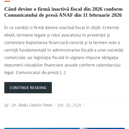
Când devine o firmă inactivă fiscal din 2026 conform
Comunicatului de presă ANAF din 11 februarie 2026
În ce condiții o firmă devine inactivă fiscal în 2026: Criteriile
ANAF, termene legale și rolul avocatului în prevenție și
contestare Raportarea financiară corectă și la termen este o
cerință fundamentală în administrarea fiscală a unei societăți
comerciale, iar legislația fiscală în vigoare impune obligația
depunerii situațiilor financiare anuale conform calendarului
legal. Comunicatul de presă […]
CONTINUE READING
By :
Dr. Radu Catalin Pavel
feb. 20, 2026