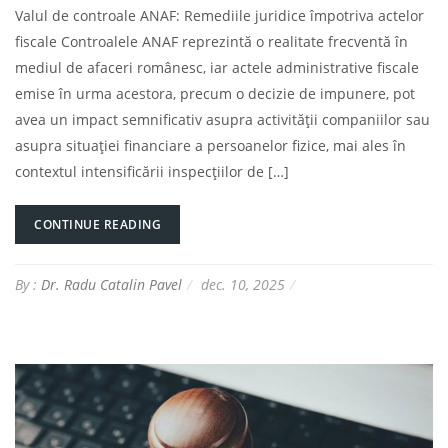
Valul de controale ANAF: Remediile juridice împotriva actelor
fiscale Controalele ANAF reprezintă o realitate frecventă în
mediul de afaceri românesc, iar actele administrative fiscale
emise în urma acestora, precum o decizie de impunere, pot
avea un impact semnificativ asupra activității companiilor sau
asupra situației financiare a persoanelor fizice, mai ales în
contextul intensificării inspecțiilor de […]
CONTINUE READING
By :
Dr. Radu Catalin Pavel
dec. 10, 2025