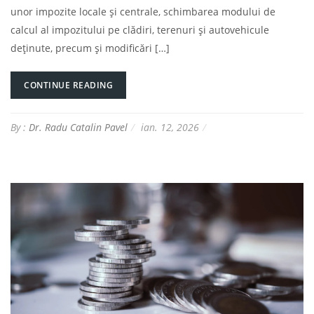
unor impozite locale și centrale, schimbarea modului de
calcul al impozitului pe clădiri, terenuri și autovehicule
deținute, precum și modificări […]
CONTINUE READING
By :
Dr. Radu Catalin Pavel
ian. 12, 2026