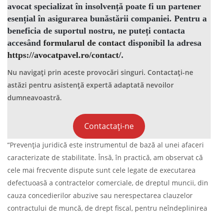
avocat specializat în insolvență
poate fi un partener
esențial în asigurarea bunăstării companiei. Pentru a
beneficia de suportul nostru, ne puteți contacta
accesând
formularul de contact
disponibil la adresa
https://avocatpavel.ro/contact/
.
Nu navigați prin aceste provocări singuri. Contactați-ne
astăzi pentru asistență expertă adaptată nevoilor
dumneavoastră.
Contactați-ne
“Prevenția juridică este instrumentul de bază al unei afaceri
caracterizate de stabilitate. Însă, în practică, am observat că
cele mai frecvente dispute sunt cele legate de executarea
defectuoasă a contractelor comerciale, de dreptul muncii, din
cauza concedierilor abuzive sau nerespectarea clauzelor
contractului de muncă, de drept fiscal, pentru neîndeplinirea