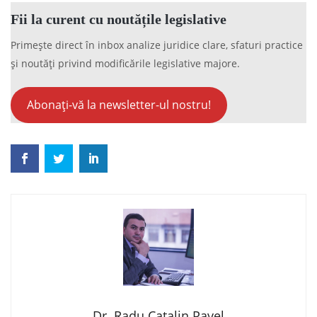
Fii la curent cu noutățile legislative
Primește direct în inbox analize juridice clare, sfaturi practice
și noutăți privind modificările legislative majore.
Abonați-vă la newsletter-ul nostru!
Dr. Radu Catalin Pavel