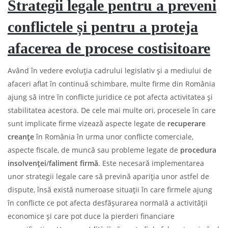
Strategii legale pentru a preveni
conflictele și pentru a proteja
afacerea de procese costisitoare
Având în vedere evoluția cadrului legislativ și a mediului de
afaceri aflat în continuă schimbare, multe firme din România
ajung să intre în conflicte juridice ce pot afecta activitatea și
stabilitatea acestora. De cele mai multe ori, procesele în care
sunt implicate firme vizează aspecte legate de
recuperare
creanțe
în România în urma unor conflicte comerciale,
aspecte fiscale, de muncă sau probleme legate de
procedura
insolvenței
/
faliment firmă
. Este necesară implementarea
unor strategii legale care să prevină apariția unor astfel de
dispute, însă există numeroase situații în care firmele ajung
în conflicte ce pot afecta desfășurarea normală a activității
economice și care pot duce la pierderi financiare