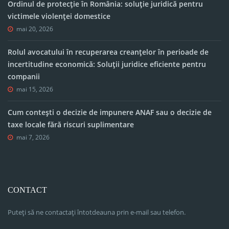
Ordinul de protecție în România: soluție juridică pentru
victimele violenței domestice
mai 20, 2026
Rolul avocatului în recuperarea creanțelor în perioade de
incertitudine economică: Soluții juridice eficiente pentru
companii
mai 15, 2026
Cum contești o decizie de impunere ANAF sau o decizie de
taxe locale fără riscuri suplimentare
mai 7, 2026
CONTACT
Puteți să ne contactați întotdeauna prin e-mail sau telefon.