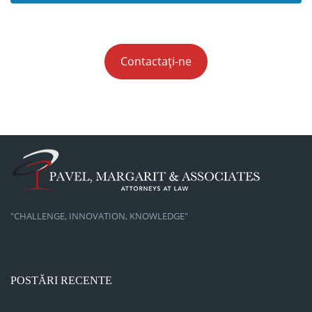
Contactați-ne
"CHALLENGE, INNOVATION, KNOWLEDGE"
POSTĂRI RECENTE