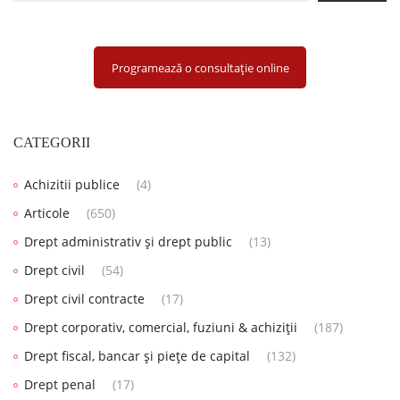
Programează o consultație online
CATEGORII
Achizitii publice
(4)
Articole
(650)
Drept administrativ și drept public
(13)
Drept civil
(54)
Drept civil contracte
(17)
Drept corporativ, comercial, fuziuni & achiziții
(187)
Drept fiscal, bancar și piețe de capital
(132)
Drept penal
(17)