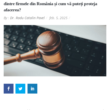
dintre firmele din România și cum vă puteți proteja
afacerea?
By :
Dr. Radu Catalin Pavel
feb. 5, 2025