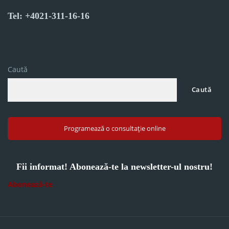
Tel: +4021-311-16-16
Caută
Caută
Programează o consultație online
Fii informat! Abonează-te la newsletter-ul nostru!
Abonează-te