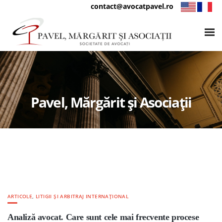
contact@avocatpavel.ro
Pavel, Mărgărit și Asociații
ARTICOLE
,
LITIGII ȘI ARBITRAJ INTERNAȚIONAL
Analiză avocat. Care sunt cele mai frecvente procese