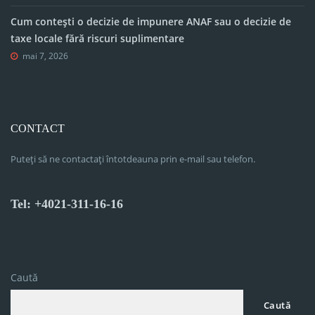
Cum contești o decizie de impunere ANAF sau o decizie de
taxe locale fără riscuri suplimentare
mai 7, 2026
CONTACT
Puteți să ne contactați întotdeauna prin e-mail sau telefon.
Tel: +4021-311-16-16
Caută
Caută