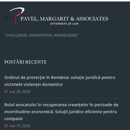
"CHALLENGE, INNOVATION, KNOWLEDGE"
POSTĂRI RECENTE
Ordinul de protecție în România: soluție juridică pentru
victimele violenței domestice
mai 20, 2026
Rolul avocatului în recuperarea creanțelor în perioade de
incertitudine economică: Soluții juridice eficiente pentru
companii
mai 15, 2026