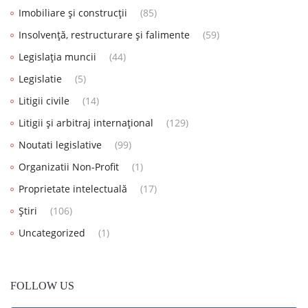
Imobiliare și construcții
(85)
Insolvență, restructurare și falimente
(59)
Legislația muncii
(44)
Legislatie
(5)
Litigii civile
(14)
Litigii și arbitraj internațional
(129)
Noutati legislative
(99)
Organizatii Non-Profit
(1)
Proprietate intelectuală
(17)
Știri
(106)
Uncategorized
(1)
FOLLOW US