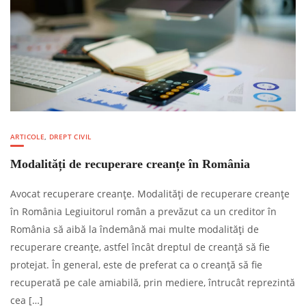
ARTICOLE
,
DREPT CIVIL
Modalități de recuperare creanțe în România
Avocat recuperare creanțe. Modalități de recuperare creanțe
în România Legiuitorul român a prevăzut ca un creditor în
România să aibă la îndemână mai multe modalități de
recuperare creanțe, astfel încât dreptul de creanță să fie
protejat. În general, este de preferat ca o creanță să fie
recuperată pe cale amiabilă, prin mediere, întrucât reprezintă
cea […]