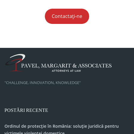
Contactați-ne
"CHALLENGE, INNOVATION, KNOWLEDGE"
POSTĂRI RECENTE
Ordinul de protecție în România: soluție juridică pentru
victimele violenței domestice