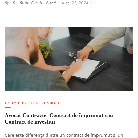
By :
Dr. Radu Catalin Pavel
aug. 21, 2024
ARTICOLE
,
DREPT CIVIL CONTRACTE
Avocat Contracte. Contract de împrumut sau
Contract de investiții
Care este diferența dintre un contract de împrumut și un