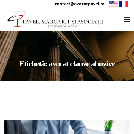
contact@avocatpavel.ro
Etichetă:
avocat clauze abuzive