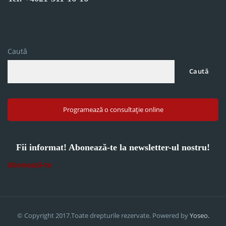
Caută
Caută
Programează o consultație online
Fii informat! Abonează-te la newsletter-ul nostru!
Abonează-te
© Copyright 2017.Toate drepturile rezervate. Powered by
Yoseo.