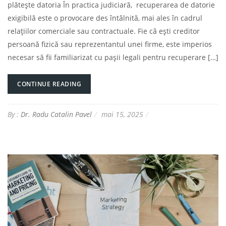
plătește datoria În practica judiciară, recuperarea de datorie
exigibilă este o provocare des întâlnită, mai ales în cadrul
relațiilor comerciale sau contractuale. Fie că ești creditor
persoană fizică sau reprezentantul unei firme, este imperios
necesar să fii familiarizat cu pașii legali pentru recuperare […]
CONTINUE READING
By :
Dr. Radu Catalin Pavel
mai 15, 2025