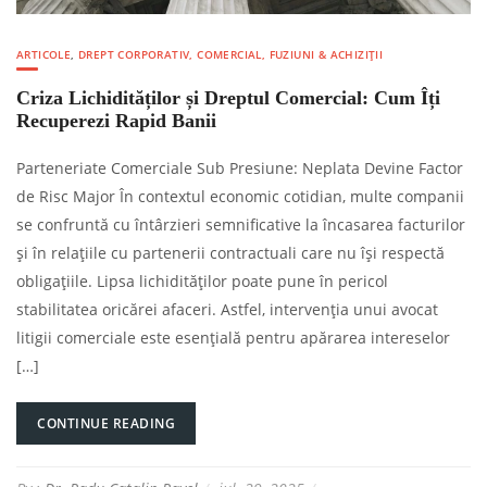
ARTICOLE
,
DREPT CORPORATIV, COMERCIAL, FUZIUNI & ACHIZIȚII
Criza Lichidităților și Dreptul Comercial: Cum Îți
Recuperezi Rapid Banii
Parteneriate Comerciale Sub Presiune: Neplata Devine Factor
de Risc Major În contextul economic cotidian, multe companii
se confruntă cu întârzieri semnificative la încasarea facturilor
și în relațiile cu partenerii contractuali care nu își respectă
obligațiile. Lipsa lichidităților poate pune în pericol
stabilitatea oricărei afaceri. Astfel, intervenția unui avocat
litigii comerciale este esențială pentru apărarea intereselor
[…]
CONTINUE READING