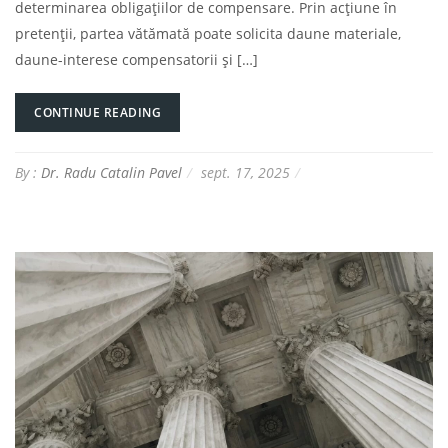
determinarea obligațiilor de compensare. Prin acțiune în
pretenții, partea vătămată poate solicita daune materiale,
daune-interese compensatorii și […]
CONTINUE READING
By :
Dr. Radu Catalin Pavel
sept. 17, 2025