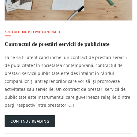
ARTICOLE
,
DREPT CIVIL CONTRACTE
Contractul de prestări servicii de publicitate
La ce să fii atent când închei un contract de prestări servicii
de publicitate? În societatea contemporană, contractul de
prestări servicii publicitate este des întâlnit în rândul
companiilor și antreprenorilor care vor să își promoveze
activitatea sau serviciile. Un contract de prestări servicii de
publicitate este instrumentul care guvernează relațiile dintre
părți, respectiv între prestator […]
CONTINUE READING