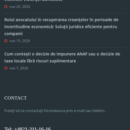
mai 20, 2026
Rolul avocatului în recuperarea creanțelor în perioade de
incertitudine economică: Soluții juridice eficiente pentru
companii
mai 15, 2026
Cum contești o decizie de impunere ANAF sau o decizie de
taxe locale fără riscuri suplimentare
mai 7, 2026
CONTACT
Puteți să ne contactați întotdeauna prin e-mail sau telefon.
Tel: +4021-311-16-16