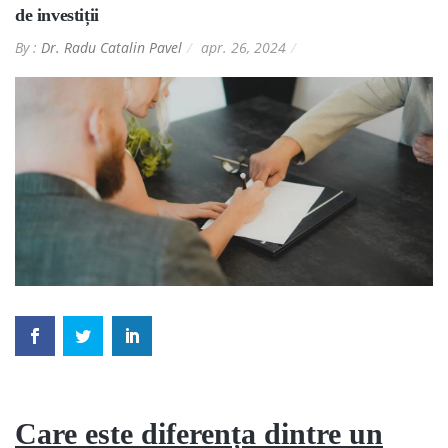
de investiții
By :
Dr. Radu Catalin Pavel
apr. 26, 2024
Care este diferența dintre un