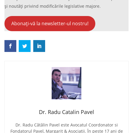
și noutăți privind modificările legislative majore.
Abonați-vă la newsletter-ul nostru!
Dr. Radu Catalin Pavel
Dr. Radu Cătălin Pavel este Avocatul Coordonator si
Fondatorul Pavel, Margarit & Asociatii. În peste 17 ani de