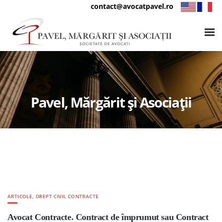
contact@avocatpavel.ro
Pavel, Mărgărit și Asociații
ARTICOLE
,
DREPT CIVIL CONTRACTE
Avocat Contracte. Contract de împrumut sau Contract