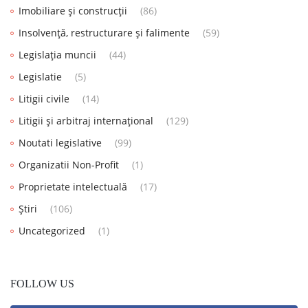
Imobiliare și construcții
(86)
Insolvență, restructurare și falimente
(59)
Legislația muncii
(44)
Legislatie
(5)
Litigii civile
(14)
Litigii și arbitraj internațional
(129)
Noutati legislative
(99)
Organizatii Non-Profit
(1)
Proprietate intelectuală
(17)
Știri
(106)
Uncategorized
(1)
FOLLOW US