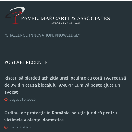
"CHALLENGE, INNOVATION, KNOWLEDGE"
POSTĂRI RECENTE
Riscați să pierdeți achiziția unei locuințe cu cotă TVA redusă
de 9% din cauza blocajului ANCPI? Cum vă poate ajuta un
avocat
august 10, 2026
Ordinul de protecție în România: soluție juridică pentru
victimele violenței domestice
mai 20, 2026