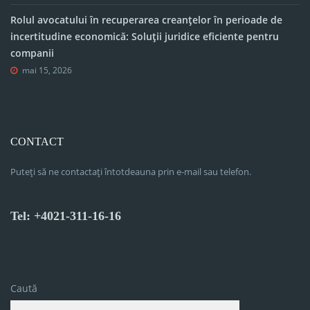
Rolul avocatului în recuperarea creanțelor în perioade de
incertitudine economică: Soluții juridice eficiente pentru
companii
mai 15, 2026
CONTACT
Puteți să ne contactați întotdeauna prin e-mail sau telefon.
Tel: +4021-311-16-16
Caută