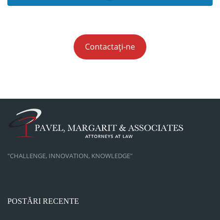
Contactați-ne
"CHALLENGE, INNOVATION, KNOWLEDGE"
POSTĂRI RECENTE