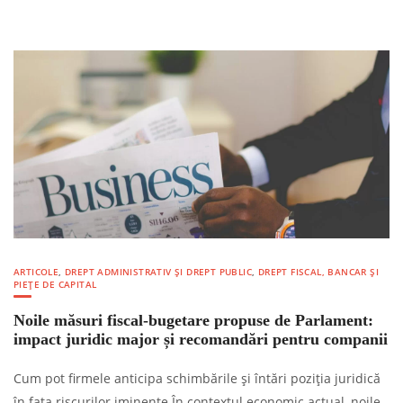
ARTICOLE
,
DREPT ADMINISTRATIV ȘI DREPT PUBLIC
,
DREPT FISCAL, BANCAR ȘI
PIEȚE DE CAPITAL
Noile măsuri fiscal-bugetare propuse de Parlament:
impact juridic major și recomandări pentru companii
Cum pot firmele anticipa schimbările și întări poziția juridică
în fața riscurilor iminente În contextul economic actual, noile