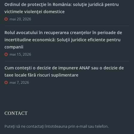
Ordinul de protecție în România: soluție juridică pentru
victimele violenței domestice
mai 20, 2026
Rolul avocatului în recuperarea creanțelor în perioade de
incertitudine economică: Soluții juridice eficiente pentru
companii
mai 15, 2026
Cum contești o decizie de impunere ANAF sau o decizie de
taxe locale fără riscuri suplimentare
mai 7, 2026
CONTACT
Puteți să ne contactați întotdeauna prin e-mail sau telefon.