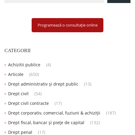
Programează o consultație online
CATEGORII
Achizitii publice
(4)
Articole
(650)
Drept administrativ și drept public
(13)
Drept civil
(54)
Drept civil contracte
(17)
Drept corporativ, comercial, fuziuni & achiziții
(187)
Drept fiscal, bancar și piețe de capital
(132)
Drept penal
(17)