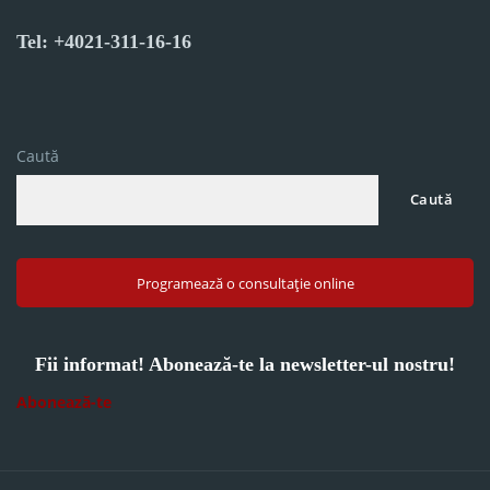
Tel: +4021-311-16-16
Caută
Caută
Programează o consultație online
Fii informat! Abonează-te la newsletter-ul nostru!
Abonează-te