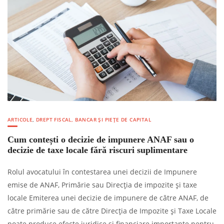
ARTICOLE
,
DREPT FISCAL, BANCAR ȘI PIEȚE DE CAPITAL
Cum contești o decizie de impunere ANAF sau o
decizie de taxe locale fără riscuri suplimentare
Rolul avocatului în contestarea unei decizii de Impunere
emise de ANAF, Primărie sau Direcția de impozite și taxe
locale Emiterea unei decizie de impunere de către ANAF, de
către primărie sau de către Direcția de Impozite și Taxe Locale
poate produce efecte juridice și financiare importante pentru