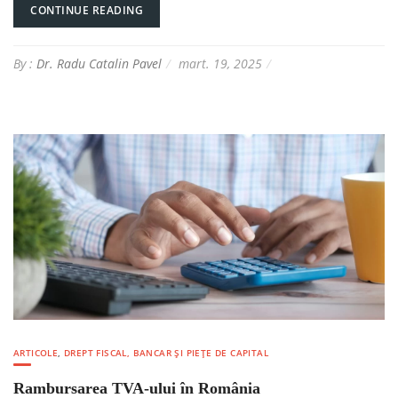
CONTINUE READING
By :
Dr. Radu Catalin Pavel
mart. 19, 2025
ARTICOLE
,
DREPT FISCAL, BANCAR ȘI PIEȚE DE CAPITAL
Rambursarea TVA-ului în România