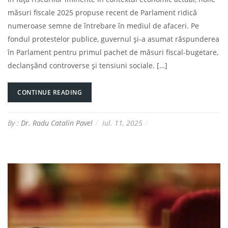
măsuri fiscale 2025 propuse recent de Parlament ridică
numeroase semne de întrebare în mediul de afaceri. Pe
fondul protestelor publice, guvernul și-a asumat răspunderea
în Parlament pentru primul pachet de măsuri fiscal-bugetare,
declanșând controverse și tensiuni sociale. […]
CONTINUE READING
By :
Dr. Radu Catalin Pavel
iul. 11, 2025