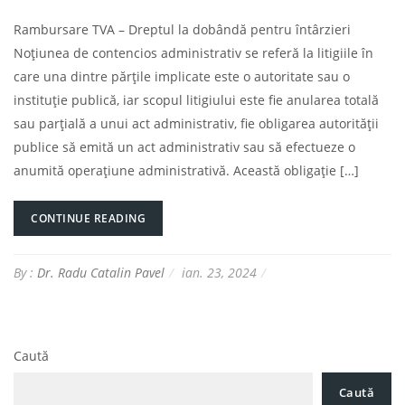
Rambursare TVA – Dreptul la dobândă pentru întârzieri
Noțiunea de contencios administrativ se referă la litigiile în
care una dintre părțile implicate este o autoritate sau o
instituție publică, iar scopul litigiului este fie anularea totală
sau parțială a unui act administrativ, fie obligarea autorității
publice să emită un act administrativ sau să efectueze o
anumită operațiune administrativă. Această obligație […]
CONTINUE READING
By :
Dr. Radu Catalin Pavel
ian. 23, 2024
Caută
Caută