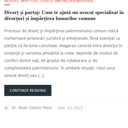
ARTICOLE
,
DREPT CIVIL
,
LITIGII ȘI ARBITRAJ INTERNAȚIONAL
Divorț și partaj: Cum te ajută un avocat specializat în
divorțuri și împărțirea bunurilor comune
Procesul de divorț și împărțirea patrimoniului comun ridică
numeroase provocări juridice și emoționale, fiind esențial ca
părțile să fie bine consiliate. Alegerea corectă între divorțul în
instanță și varianta amiabilă la notar depinde de nivelul de
conflict dintre soți, de gradul de colaborare și de
complexitatea patrimoniului. În ambele situații, rolul unui
avocat divorț sau […]
CONTINUE READING
By :
Dr. Radu Catalin Pavel
sept. 23, 2025