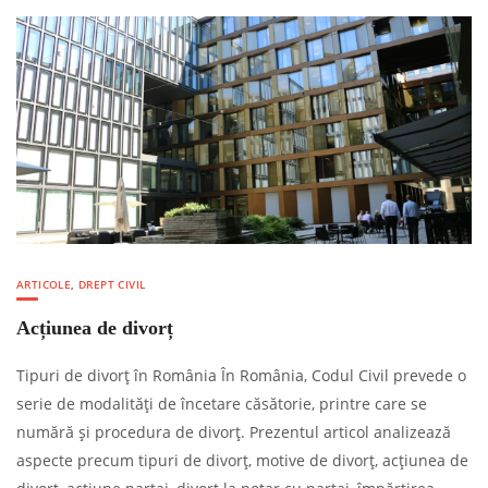
ARTICOLE
,
DREPT CIVIL
Acțiunea de divorț
Tipuri de divorț în România În România, Codul Civil prevede o
serie de modalități de încetare căsătorie, printre care se
numără și procedura de divorț. Prezentul articol analizează
aspecte precum tipuri de divorț, motive de divorț, acțiunea de