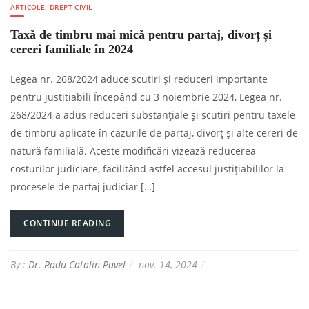
ARTICOLE
,
DREPT CIVIL
Taxă de timbru mai mică pentru partaj, divorț și
cereri familiale în 2024
Legea nr. 268/2024 aduce scutiri și reduceri importante
pentru justitiabili Începând cu 3 noiembrie 2024, Legea nr.
268/2024 a adus reduceri substanțiale și scutiri pentru taxele
de timbru aplicate în cazurile de partaj, divorț și alte cereri de
natură familială. Aceste modificări vizează reducerea
costurilor judiciare, facilitând astfel accesul justițiabililor la
procesele de partaj judiciar […]
CONTINUE READING
By :
Dr. Radu Catalin Pavel
nov. 14, 2024