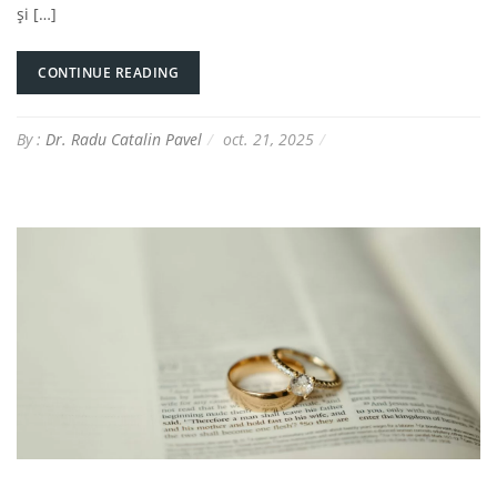
și […]
CONTINUE READING
By :
Dr. Radu Catalin Pavel
oct. 21, 2025