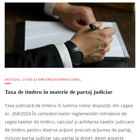
ARTICOLE
,
LITIGII ȘI ARBITRAJ INTERNAȚIONAL
Taxa de timbru în materie de partaj judiciar
Taxa judiciară de timbru în lumina noilor dispoziții din Legea
nr. 268/2024 În contextul noilor reglementări introduse de
Legea taxelor de timbru, calculul și achitarea taxelor judiciare
de timbru pentru diverse acțiuni precum acțiunea de partaj,
inclusiv partaj judiciar sau partaj la divorț, devin aspecte