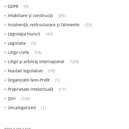
GDPR
(5)
Imobiliare și construcții
(85)
Insolvență, restructurare și falimente
(59)
Legislația muncii
(44)
Legislatie
(5)
Litigii civile
(14)
Litigii și arbitraj internațional
(129)
Noutati legislative
(99)
Organizatii Non-Profit
(1)
Proprietate intelectuală
(17)
Știri
(106)
Uncategorized
(1)