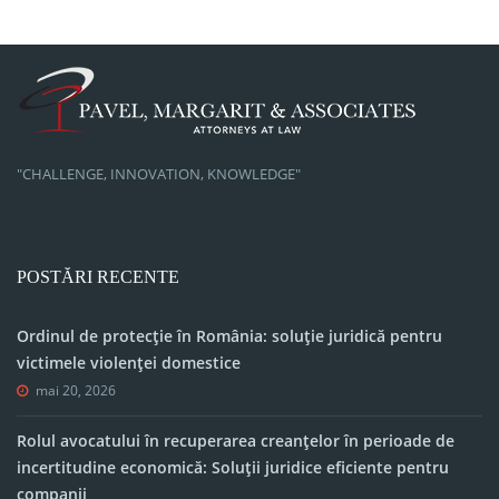
"CHALLENGE, INNOVATION, KNOWLEDGE"
POSTĂRI RECENTE
Ordinul de protecție în România: soluție juridică pentru
victimele violenței domestice
mai 20, 2026
Rolul avocatului în recuperarea creanțelor în perioade de
incertitudine economică: Soluții juridice eficiente pentru
companii