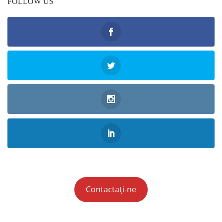
FOLLOW US
Contactați-ne