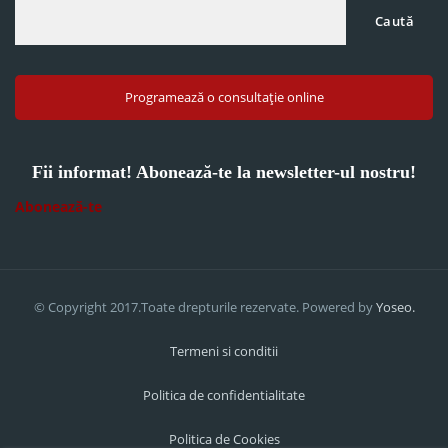
Caută
Programează o consultație online
Fii informat! Abonează-te la newsletter-ul nostru!
Abonează-te
© Copyright 2017.Toate drepturile rezervate. Powered by
Yoseo.
Termeni si conditii
Politica de confidentialitate
Politica de Cookies