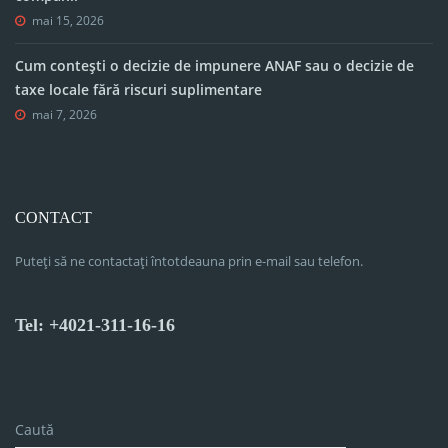
mai 15, 2026
Cum contești o decizie de impunere ANAF sau o decizie de
taxe locale fără riscuri suplimentare
mai 7, 2026
CONTACT
Puteți să ne contactați întotdeauna prin e-mail sau telefon.
Tel: +4021-311-16-16
Caută