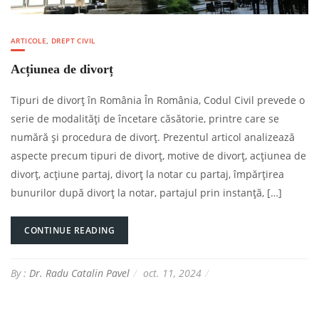
ARTICOLE
,
DREPT CIVIL
Acțiunea de divorț
Tipuri de divorț în România În România, Codul Civil prevede o
serie de modalități de încetare căsătorie, printre care se
numără și procedura de divorț. Prezentul articol analizează
aspecte precum tipuri de divorț, motive de divorț, acțiunea de
divorț, acțiune partaj, divorț la notar cu partaj, împărțirea
bunurilor după divorț la notar, partajul prin instanță, […]
CONTINUE READING
By :
Dr. Radu Catalin Pavel
oct. 11, 2024