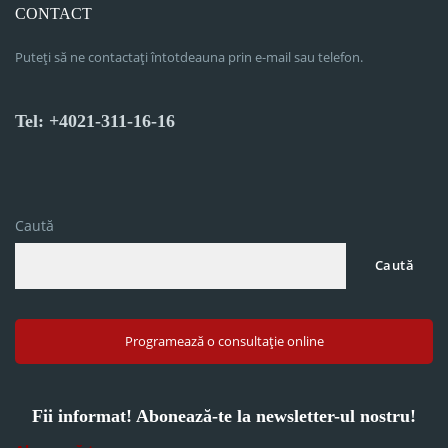
CONTACT
Puteți să ne contactați întotdeauna prin e-mail sau telefon.
Tel: +4021-311-16-16
Caută
Caută
Programează o consultație online
Fii informat! Abonează-te la newsletter-ul nostru!