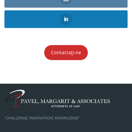
Contactați-ne
"CHALLENGE, INNOVATION, KNOWLEDGE"