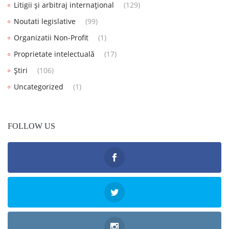
Litigii și arbitraj internațional
(129)
Noutati legislative
(99)
Organizatii Non-Profit
(1)
Proprietate intelectuală
(17)
Știri
(106)
Uncategorized
(1)
FOLLOW US