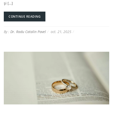
și […]
CONTINUE READING
By :
Dr. Radu Catalin Pavel
oct. 21, 2025