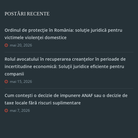
POSTĂRI RECENTE
Ordinul de protecție în România: soluție juridică pentru
victimele violenței domestice
mai 20, 2026
Rolul avocatului în recuperarea creanțelor în perioade de
incertitudine economică: Soluții juridice eficiente pentru
companii
mai 15, 2026
Cum contești o decizie de impunere ANAF sau o decizie de
taxe locale fără riscuri suplimentare
mai 7, 2026