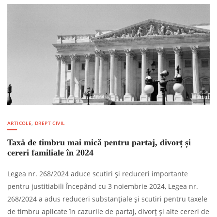
ARTICOLE
,
DREPT CIVIL
Taxă de timbru mai mică pentru partaj, divorț și
cereri familiale în 2024
Legea nr. 268/2024 aduce scutiri și reduceri importante
pentru justitiabili Începând cu 3 noiembrie 2024, Legea nr.
268/2024 a adus reduceri substanțiale și scutiri pentru taxele
de timbru aplicate în cazurile de partaj, divorț și alte cereri de