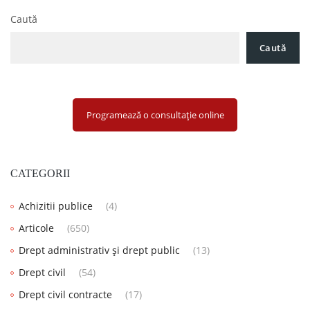
Caută
Caută
Programează o consultație online
CATEGORII
Achizitii publice
(4)
Articole
(650)
Drept administrativ și drept public
(13)
Drept civil
(54)
Drept civil contracte
(17)