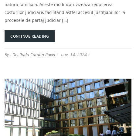
natură familială. Aceste modificări vizează reducerea
costurilor judiciare, facilitând astfel accesul justițiabililor la
procesele de partaj judiciar […]
CONTINUE READING
By :
Dr. Radu Catalin Pavel
nov. 14, 2024