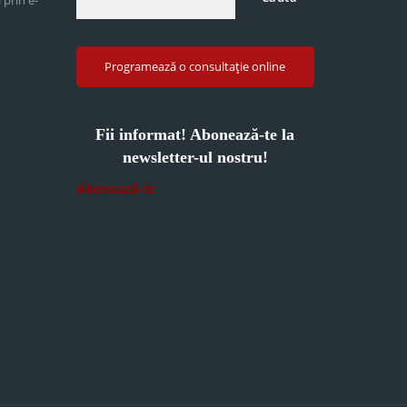
Programează o consultație online
Fii informat! Abonează-te la
newsletter-ul nostru!
Abonează-te