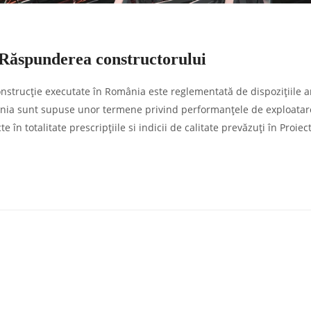
. Răspunderea constructorului
nstrucție executate în România este reglementată de dispozițiile a
mânia sunt supuse unor termene privind performanțele de exploatar
 în totalitate prescripțiile si indicii de calitate prevăzuți în Proiec