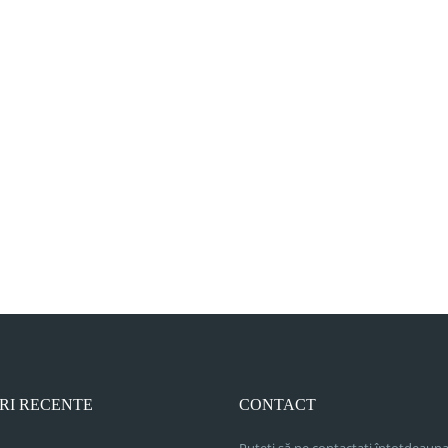
RI RECENTE
CONTACT
Puteți să ne contactați întotdeauna