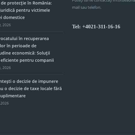
 de protecție în România:
mail sau telefon.
juridică pentru victimele
ei domestice
, 2026
Tel: +4021-311-16-16
vocatului în recuperarea
lor în perioade de
tudine economică: Soluții
e eficiente pentru companii
, 2026
tești o decizie de impunere
u o decizie de taxe locale fără
 suplimentare
 2026