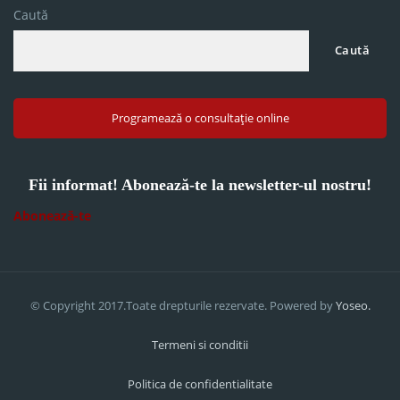
Caută
Caută
Programează o consultație online
Fii informat! Abonează-te la newsletter-ul nostru!
Abonează-te
© Copyright 2017.Toate drepturile rezervate. Powered by
Yoseo.
Termeni si conditii
Politica de confidentialitate