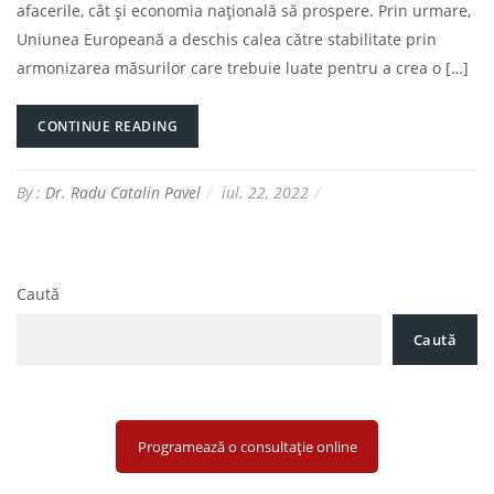
afacerile, cât și economia națională să prospere. Prin urmare,
Uniunea Europeană a deschis calea către stabilitate prin
armonizarea măsurilor care trebuie luate pentru a crea o […]
CONTINUE READING
By :
Dr. Radu Catalin Pavel
iul. 22, 2022
Caută
Caută
Programează o consultație online