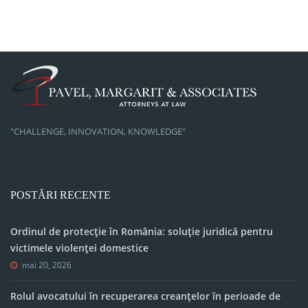
"CHALLENGE, INNOVATION, KNOWLEDGE"
POSTĂRI RECENTE
Ordinul de protecție în România: soluție juridică pentru
victimele violenței domestice
mai 20, 2026
Rolul avocatului în recuperarea creanțelor în perioade de