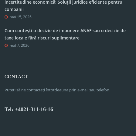
incertitudine economică: Soluții juridice eficiente pentru
companii
mai 15, 2026
Cum contești o decizie de impunere ANAF sau o decizie de
taxe locale fără riscuri suplimentare
mai 7, 2026
CONTACT
Puteți să ne contactați întotdeauna prin e-mail sau telefon.
Tel: +4021-311-16-16