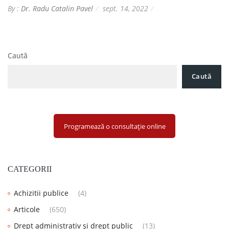
By :
Dr. Radu Catalin Pavel
sept. 14, 2022
Caută
Caută
Programează o consultație online
CATEGORII
Achizitii publice
(4)
Articole
(650)
Drept administrativ și drept public
(13)