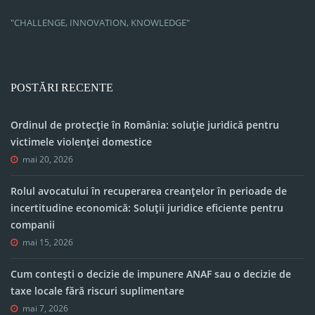
"CHALLENGE, INNOVATION, KNOWLEDGE"
POSTĂRI RECENTE
Ordinul de protecție în România: soluție juridică pentru
victimele violenței domestice
mai 20, 2026
Rolul avocatului în recuperarea creanțelor în perioade de
incertitudine economică: Soluții juridice eficiente pentru
companii
mai 15, 2026
Cum contești o decizie de impunere ANAF sau o decizie de
taxe locale fără riscuri suplimentare
mai 7, 2026