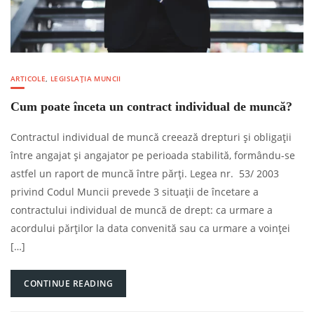
ARTICOLE
,
LEGISLAȚIA MUNCII
Cum poate înceta un contract individual de muncă?
Contractul individual de muncă creează drepturi și obligații
între angajat și angajator pe perioada stabilită, formându-se
astfel un raport de muncă între părți. Legea nr. 53/ 2003
privind Codul Muncii prevede 3 situații de încetare a
contractului individual de muncă de drept: ca urmare a
acordului părților la data convenită sau ca urmare a voinței
[…]
CONTINUE READING