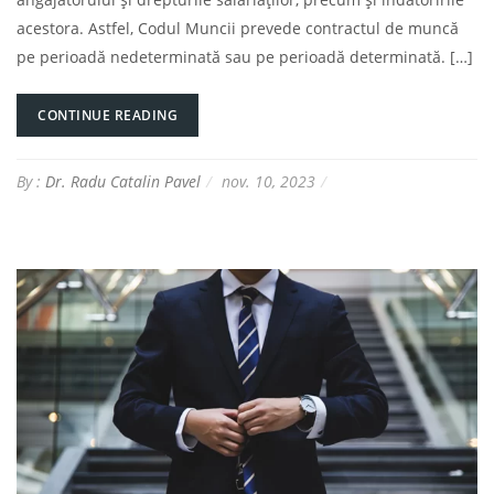
acestora. Astfel, Codul Muncii prevede contractul de muncă
pe perioadă nedeterminată sau pe perioadă determinată. […]
CONTINUE READING
By :
Dr. Radu Catalin Pavel
nov. 10, 2023