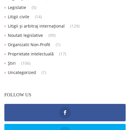
Legislatie
(5)
Litigii civile
(14)
Litigii și arbitraj internațional
(129)
Noutati legislative
(99)
Organizatii Non-Profit
(1)
Proprietate intelectuală
(17)
Știri
(106)
Uncategorized
(1)
FOLLOW US