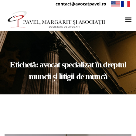
contact@avocatpavel.ro
Etichetă:
avocat specializat în dreptul
muncii și litigii de muncă