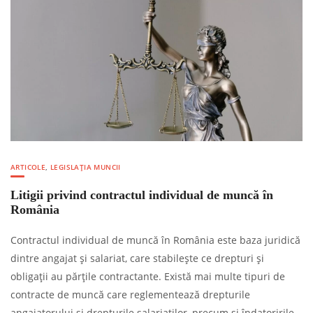
ARTICOLE
,
LEGISLAȚIA MUNCII
Litigii privind contractul individual de muncă în
România
Contractul individual de muncă în România este baza juridică
dintre angajat și salariat, care stabilește ce drepturi și
obligații au părțile contractante. Există mai multe tipuri de
contracte de muncă care reglementează drepturile
angajatorului și drepturile salariaților, precum și îndatoririle