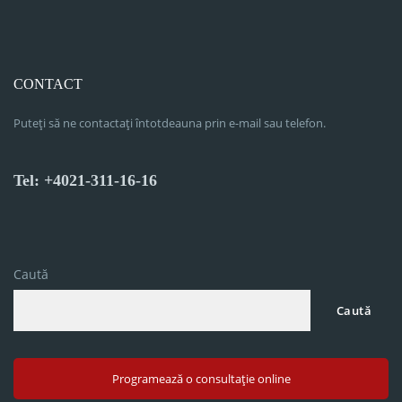
CONTACT
Puteți să ne contactați întotdeauna prin e-mail sau telefon.
Tel: +4021-311-16-16
Caută
Caută
Programează o consultație online