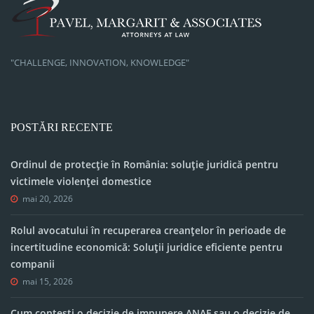
"CHALLENGE, INNOVATION, KNOWLEDGE"
POSTĂRI RECENTE
Ordinul de protecție în România: soluție juridică pentru
victimele violenței domestice
mai 20, 2026
Rolul avocatului în recuperarea creanțelor în perioade de
incertitudine economică: Soluții juridice eficiente pentru
companii
mai 15, 2026
Cum contești o decizie de impunere ANAF sau o decizie de