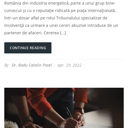
România din industria energetică, parte a unui grup bine-
cunoscut și cu o reputație ridicată pe piața internațională,
într-un dosar aflat pe rolul Tribunalului specializat de
Insolvență ca urmare a unei cereri abuzive introduse de un
partener de afaceri. Cererea […]
CONTINUE READING
By :
Dr. Radu Catalin Pavel
apr. 29, 2022