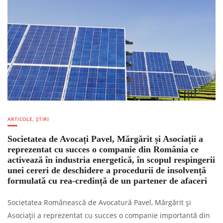
ARTICOLE
,
ȘTIRI
Societatea de Avocați Pavel, Mărgărit și Asociații a
reprezentat cu succes o companie din România ce
activează în industria energetică, în scopul respingerii
unei cereri de deschidere a procedurii de insolvență
formulată cu rea-credință de un partener de afaceri
Societatea Românească de Avocatură Pavel, Mărgărit și
Asociații a reprezentat cu succes o companie importantă din