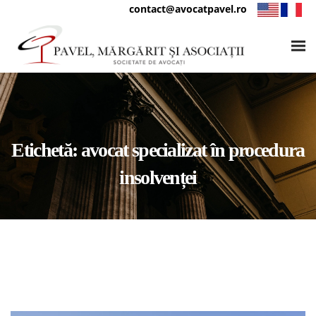
contact@avocatpavel.ro
Etichetă:
avocat specializat în procedura
insolvenței