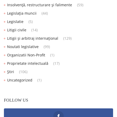
Insolvență, restructurare și falimente
(59)
Legislația muncii
(44)
Legislatie
(5)
Litigii civile
(14)
Litigii și arbitraj internațional
(129)
Noutati legislative
(99)
Organizatii Non-Profit
(1)
Proprietate intelectuală
(17)
Știri
(106)
Uncategorized
(1)
FOLLOW US