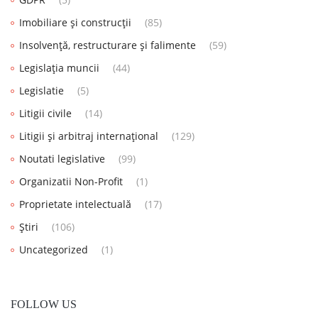
Imobiliare și construcții
(85)
Insolvență, restructurare și falimente
(59)
Legislația muncii
(44)
Legislatie
(5)
Litigii civile
(14)
Litigii și arbitraj internațional
(129)
Noutati legislative
(99)
Organizatii Non-Profit
(1)
Proprietate intelectuală
(17)
Știri
(106)
Uncategorized
(1)
FOLLOW US