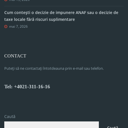
Cum contești o decizie de impunere ANAF sau o decizie de
taxe locale fără riscuri suplimentare
mai 7, 2026
CONTACT
Puteți să ne contactați întotdeauna prin e-mail sau telefon.
Tel: +4021-311-16-16
Caută
Caută