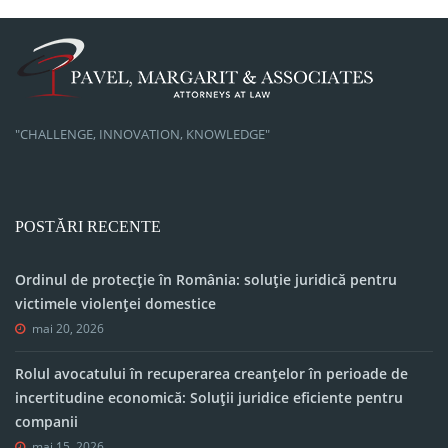
"CHALLENGE, INNOVATION, KNOWLEDGE"
POSTĂRI RECENTE
Ordinul de protecție în România: soluție juridică pentru
victimele violenței domestice
mai 20, 2026
Rolul avocatului în recuperarea creanțelor în perioade de
incertitudine economică: Soluții juridice eficiente pentru
companii
mai 15, 2026