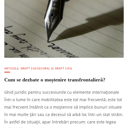
ARTICOLE
,
DREPT SUCCESORAL ȘI DREPT CIVIL
Cum se dezbate o moștenire transfrontalieră?
Ghid juridic pentru succesiunile cu elemente internaționale
Într-o lume în care mobilitatea este tot mai frecventă, este tot
mai frecvent întâlnit ca o moștenire să implice bunuri situate
în mai multe țări sau ca decesul să aibă loc într-un stat străin.
În astfel de situații, apar întrebări precum: care este legea