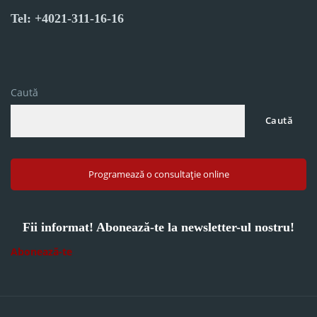
Tel: +4021-311-16-16
Caută
Caută
Programează o consultație online
Fii informat! Abonează-te la newsletter-ul nostru!
Abonează-te