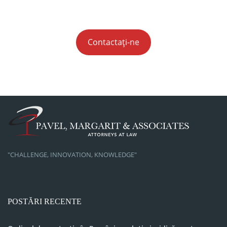
Contactați-ne
"CHALLENGE, INNOVATION, KNOWLEDGE"
POSTĂRI RECENTE