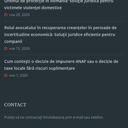
Ordinul de protecție în România: soluție juridică pentru
victimele violenței domestice
mai 20, 2026
Rolul avocatului în recuperarea creanțelor în perioade de
incertitudine economică: Soluții juridice eficiente pentru
companii
mai 15, 2026
Cum contești o decizie de impunere ANAF sau o decizie de
taxe locale fără riscuri suplimentare
mai 7, 2026
CONTACT
Puteți să ne contactați întotdeauna prin e-mail sau telefon.