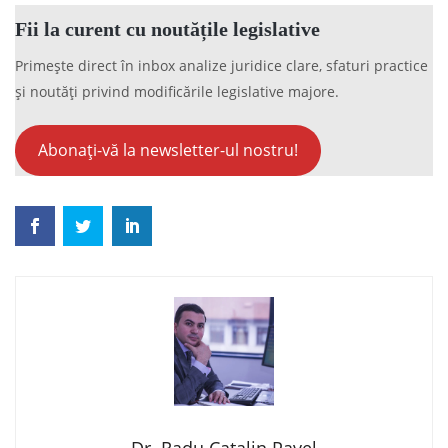
Fii la curent cu noutățile legislative
Primește direct în inbox analize juridice clare, sfaturi practice
și noutăți privind modificările legislative majore.
Abonați-vă la newsletter-ul nostru!