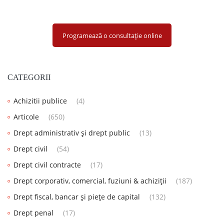
Programează o consultație online
CATEGORII
Achizitii publice
(4)
Articole
(650)
Drept administrativ și drept public
(13)
Drept civil
(54)
Drept civil contracte
(17)
Drept corporativ, comercial, fuziuni & achiziții
(187)
Drept fiscal, bancar și piețe de capital
(132)
Drept penal
(17)