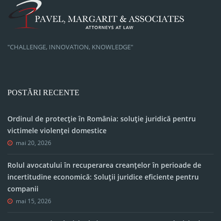
"CHALLENGE, INNOVATION, KNOWLEDGE"
POSTĂRI RECENTE
Ordinul de protecție în România: soluție juridică pentru
victimele violenței domestice
mai 20, 2026
Rolul avocatului în recuperarea creanțelor în perioade de
incertitudine economică: Soluții juridice eficiente pentru
companii
mai 15, 2026