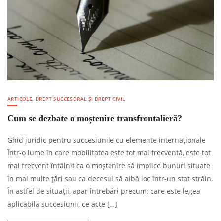
ARTICOLE
,
DREPT SUCCESORAL ȘI DREPT CIVIL
Cum se dezbate o moștenire transfrontalieră?
Ghid juridic pentru succesiunile cu elemente internaționale
Într-o lume în care mobilitatea este tot mai frecventă, este tot
mai frecvent întâlnit ca o moștenire să implice bunuri situate
în mai multe țări sau ca decesul să aibă loc într-un stat străin.
În astfel de situații, apar întrebări precum: care este legea
aplicabilă succesiunii, ce acte […]