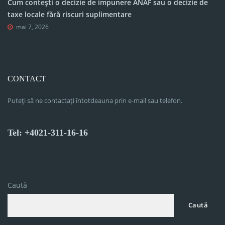
Cum contești o decizie de impunere ANAF sau o decizie de
taxe locale fără riscuri suplimentare
mai 7, 2026
CONTACT
Puteți să ne contactați întotdeauna prin e-mail sau telefon.
Tel: +4021-311-16-16
Caută
Caută