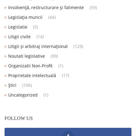
Insolvență, restructurare și falimente
(59)
Legislația muncii
(44)
Legislatie
(5)
Litigii civile
(14)
Litigii și arbitraj internațional
(129)
Noutati legislative
(99)
Organizatii Non-Profit
(1)
Proprietate intelectuală
(17)
Știri
(106)
Uncategorized
(1)
FOLLOW US