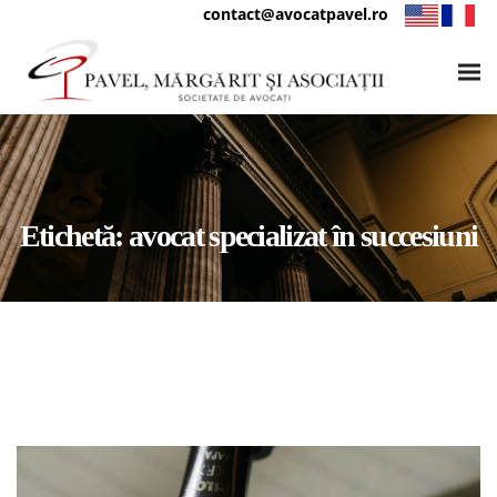
contact@avocatpavel.ro
Etichetă:
avocat specializat în succesiuni