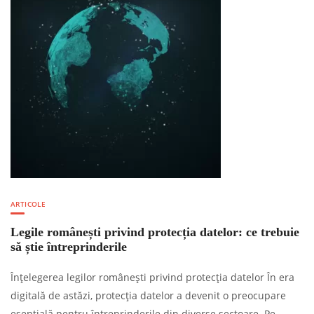
ARTICOLE
Legile românești privind protecția datelor: ce trebuie
să știe întreprinderile
Înțelegerea legilor românești privind protecția datelor În era
digitală de astăzi, protecția datelor a devenit o preocupare
esențială pentru întreprinderile din diverse sectoare. Pe