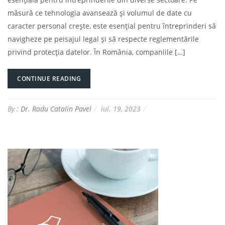
măsură ce tehnologia avansează și volumul de date cu
caracter personal crește, este esențial pentru întreprinderi să
navigheze pe peisajul legal și să respecte reglementările
privind protecția datelor. În România, companiile […]
CONTINUE READING
By :
Dr. Radu Catalin Pavel
iul. 19, 2023