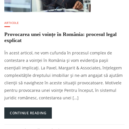
ARTICOLE
Provocarea unei voințe în România: procesul legal
explicat
În acest articol, ne vom cufunda în procesul complex de
contestare a voinței în România și vom evidenția pașii
esențiali implicați. La Pavel, Margarit & Associates, înțelegem
complexitățile dreptului imobiliar și ne-am angajat să ajutăm
clienții să navigheze în aceste situații provocatoare. Motivele
pentru provocarea unei voințe Pentru început, în sistemul
juridic românesc, contestarea unei […]
CONTINUE READING