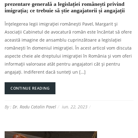
prezentare generală a legislației românești privind
imigrația; ce trebuie să știe angajatorii și angajații
Înțelegerea legii imigrației românești Pavel, Margarit și
Asociații Cabinetul de avocatură român este încântat să ofere
această imagine de ansamblu cuprinzătoare a legislației
românești în domeniul imigrației. În acest articol vom discuta
aspecte cheie ale dreptului imigrației în România și vom oferi
informații valoroase atât pentru angajatori cât și pentru
angajați. Indiferent dacă sunteți un […]
CONTINUE READING
By :
Dr. Radu Catalin Pavel
iun. 22, 2023