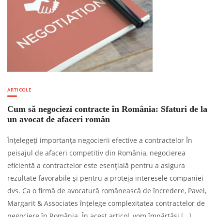
ARTICOLE
Cum să negociezi contracte în România: Sfaturi de la
un avocat de afaceri român
Înțelegeți importanța negocierii efective a contractelor În
peisajul de afaceri competitiv din România, negocierea
eficientă a contractelor este esențială pentru a asigura
rezultate favorabile și pentru a proteja interesele companiei
dvs. Ca o firmă de avocatură românească de încredere, Pavel,
Margarit & Associates înțelege complexitatea contractelor de
negociere în România. În acest articol, vom împărtăși […]