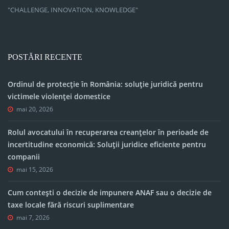
"CHALLENGE, INNOVATION, KNOWLEDGE"
POSTĂRI RECENTE
Ordinul de protecție în România: soluție juridică pentru
victimele violenței domestice
mai 20, 2026
Rolul avocatului în recuperarea creanțelor în perioade de
incertitudine economică: Soluții juridice eficiente pentru
companii
mai 15, 2026
Cum contești o decizie de impunere ANAF sau o decizie de
taxe locale fără riscuri suplimentare
mai 7, 2026