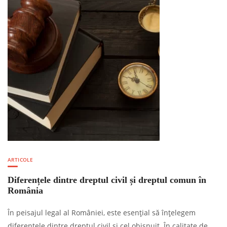
ARTICOLE
Diferențele dintre dreptul civil și dreptul comun în
România
În peisajul legal al României, este esențial să înțelegem
diferențele dintre dreptul civil și cel obișnuit. În calitate de