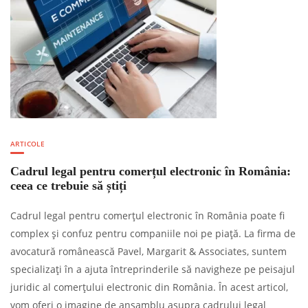
ARTICOLE
Cadrul legal pentru comerțul electronic în România:
ceea ce trebuie să știți
Cadrul legal pentru comerțul electronic în România poate fi
complex și confuz pentru companiile noi pe piață. La firma de
avocatură românească Pavel, Margarit & Associates, suntem
specializați în a ajuta întreprinderile să navigheze pe peisajul
juridic al comerțului electronic din România. În acest articol,
vom oferi o imagine de ansamblu asupra cadrului legal