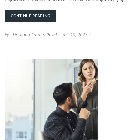
CONTINUE READING
By :
Dr. Radu Catalin Pavel
iul. 10, 2023