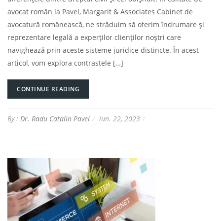
avocat român la Pavel, Margarit & Associates Cabinet de
avocatură românească, ne străduim să oferim îndrumare și
reprezentare legală a experților clienților noștri care
navighează prin aceste sisteme juridice distincte. În acest
articol, vom explora contrastele […]
CONTINUE READING
By :
Dr. Radu Catalin Pavel
iun. 22, 2023