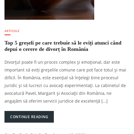
ARTICOLE
Top 5 greșeli pe care trebuie să le eviți atunci când
depui o cerere de divorț în România
Divorțul poate fi un proces complex și emoțional, dar este
important să eviți greșelile comune care pot face totul și mai
dificil. În România, este esențial să înțelegi bine procesul
juridic și să lucrezi cu avocați experimentați. La cabinetul de
avocatură Pavel, Margarit și Asociații din România, ne
angajăm să oferim servicii juridice de excelență […]
CONTINUE READING