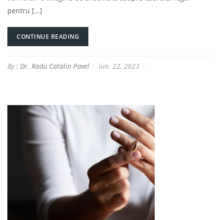
pentru […]
CONTINUE READING
By :
Dr. Radu Catalin Pavel
iun. 22, 2023