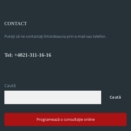
CONTACT
Puteți să ne contactați întotdeauna prin e-mail sau telefon.
Tel: +4021-311-16-16
Caută
Caută
Programează o consultație online