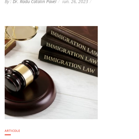
By :
Dr. Radu Catalin Pavel
iun. 26, 2023
ARTICOLE