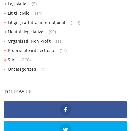
Legislatie
(5)
Litigii civile
(14)
Litigii și arbitraj internațional
(129)
Noutati legislative
(99)
Organizatii Non-Profit
(1)
Proprietate intelectuală
(17)
Știri
(106)
Uncategorized
(1)
FOLLOW US