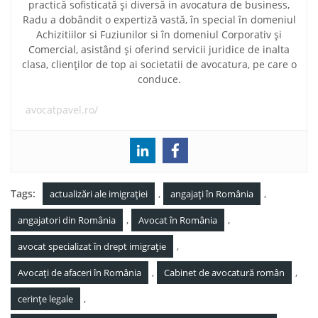
practică sofisticată și diversă in avocatura de business,
Radu a dobândit o expertiză vastă, în special în domeniul
Achizitiilor si Fuziunilor si în domeniul Corporativ și
Comercial, asistând și oferind servicii juridice de inalta
clasa, clienților de top ai societatii de avocatura, pe care o
conduce.
avocatpavel.ro/
Tags:
,
,
actualizări ale imigrației
angajați în România
,
,
angajatori din România
Avocat în România
,
avocat specializat în drept imigrație
,
,
Avocați de afaceri în România
Cabinet de avocatură român
,
cerințe legale