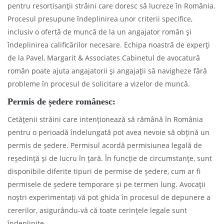
pentru resortisanții străini care doresc să lucreze în România.
Procesul presupune îndeplinirea unor criterii specifice,
inclusiv o ofertă de muncă de la un angajator român și
îndeplinirea calificărilor necesare. Echipa noastră de experți
de la Pavel, Margarit & Associates Cabinetul de avocatură
român poate ajuta angajatorii și angajații să navigheze fără
probleme în procesul de solicitare a vizelor de muncă.
Permis de ședere românesc:
Cetățenii străini care intenționează să rămână în România
pentru o perioadă îndelungată pot avea nevoie să obțină un
permis de ședere. Permisul acordă permisiunea legală de
reședință și de lucru în țară. În funcție de circumstanțe, sunt
disponibile diferite tipuri de permise de ședere, cum ar fi
permisele de ședere temporare și pe termen lung. Avocații
noștri experimentați vă pot ghida în procesul de depunere a
cererilor, asigurându-vă că toate cerințele legale sunt
îndeplinite.