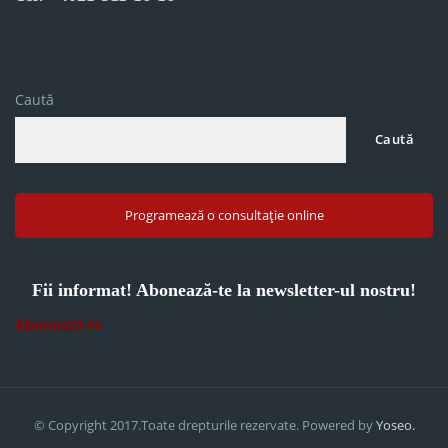
Caută
Caută
Programează o consultație online
Fii informat! Abonează-te la newsletter-ul nostru!
Abonează-te
© Copyright 2017.Toate drepturile rezervate. Powered by
Yoseo.