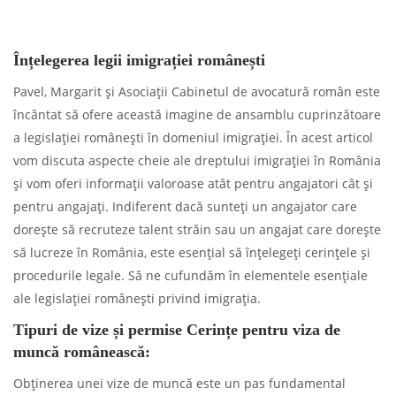
Înțelegerea legii imigrației românești
Pavel, Margarit și Asociații Cabinetul de avocatură român este
încântat să ofere această imagine de ansamblu cuprinzătoare
a legislației românești în domeniul imigrației. În acest articol
vom discuta aspecte cheie ale dreptului imigrației în România
și vom oferi informații valoroase atât pentru angajatori cât și
pentru angajați. Indiferent dacă sunteți un angajator care
dorește să recruteze talent străin sau un angajat care dorește
să lucreze în România, este esențial să înțelegeți cerințele și
procedurile legale. Să ne cufundăm în elementele esențiale
ale legislației românești privind imigrația.
Tipuri de vize și permise Cerințe pentru viza de
muncă românească:
Obținerea unei vize de muncă este un pas fundamental