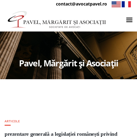
contact@avocatpavel.ro
Pavel, Mărgărit și Asociații
ARTICOLE
prezentare generală a legislației românești privind