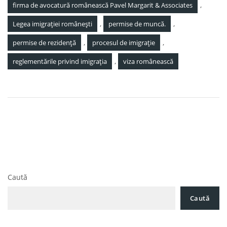
,
firma de avocatură românească Pavel Margarit & Associates
,
,
Legea imigrației românești
permise de muncă.
,
,
permise de rezidență
procesul de imigrație
,
reglementările privind imigrația
viza românească
Navigare
Implicațiile legale ale tehnologiei blockchain în
în
România
articole
Care sunt pașii de urmat în cazul încălcării dreptului la
protecția datelor cu caracter personal (GDPR)?
Caută
Caută