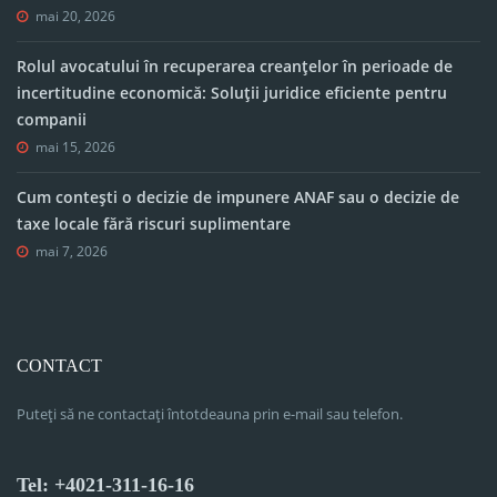
mai 20, 2026
Rolul avocatului în recuperarea creanțelor în perioade de
incertitudine economică: Soluții juridice eficiente pentru
companii
mai 15, 2026
Cum contești o decizie de impunere ANAF sau o decizie de
taxe locale fără riscuri suplimentare
mai 7, 2026
CONTACT
Puteți să ne contactați întotdeauna prin e-mail sau telefon.
Tel: +4021-311-16-16