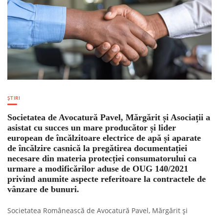
ȘTIRI
Societatea de Avocatură Pavel, Mărgărit și Asociații a
asistat cu succes un mare producător și lider
european de încălzitoare electrice de apă și aparate
de încălzire casnică la pregătirea documentației
necesare din materia protecției consumatorului ca
urmare a modificărilor aduse de OUG 140/2021
privind anumite aspecte referitoare la contractele de
vânzare de bunuri.
Societatea Românească de Avocatură Pavel, Mărgărit și