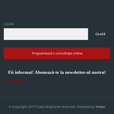
Caută
Caută
Programează o consultație online
Fii informat! Abonează-te la newsletter-ul nostru!
Abonează-te
© Copyright 2017.Toate drepturile rezervate. Powered by
Yoseo.