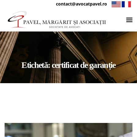
contact@avocatpavel.ro
Etichetă:
certificat de garanție