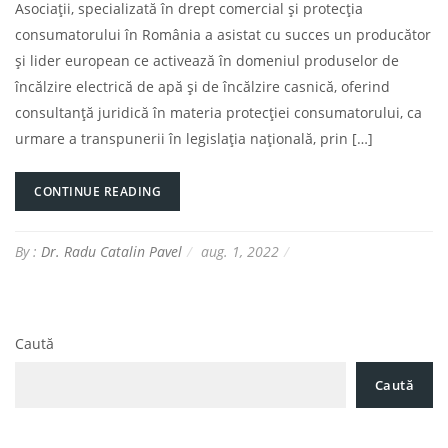
Asociații, specializată în drept comercial și protecția
consumatorului în România a asistat cu succes un producător
și lider european ce activează în domeniul produselor de
încălzire electrică de apă și de încălzire casnică, oferind
consultanță juridică în materia protecției consumatorului, ca
urmare a transpunerii în legislația națională, prin […]
CONTINUE READING
By :
Dr. Radu Catalin Pavel
aug. 1, 2022
Caută
Caută