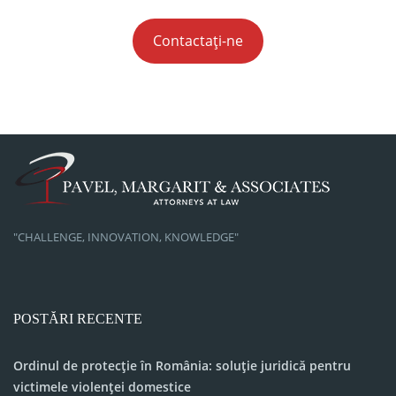
Contactați-ne
"CHALLENGE, INNOVATION, KNOWLEDGE"
POSTĂRI RECENTE
Ordinul de protecție în România: soluție juridică pentru
victimele violenței domestice