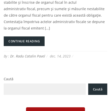
stabilite şi înscrise de organul fiscal în actul
administrativ fiscal, precum şi sumele şi măsurile nestabilite
de către organul fiscal pentru care există această obligaţie.
Contestaţia împotriva actelor administrativ fiscale se depune
la organul fiscal emitent […]
CONTINUE READING
By :
Dr. Radu Catalin Pavel
dec. 14, 2023
Caută
Caută