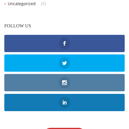
Uncategorized
(1)
FOLLOW US