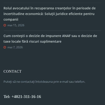
Rolul avocatului în recuperarea creanțelor în perioade de
incertitudine economică: Soluții juridice eficiente pentru
companii
mai 15, 2026
Cum contești o decizie de impunere ANAF sau o decizie de
taxe locale fără riscuri suplimentare
mai 7, 2026
CONTACT
Puteți să ne contactați întotdeauna prin e-mail sau telefon.
Tel: +4021-311-16-16