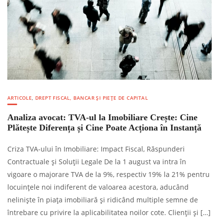
ARTICOLE
,
DREPT FISCAL, BANCAR ȘI PIEȚE DE CAPITAL
Analiza avocat: TVA-ul la Imobiliare Crește: Cine
Plătește Diferența și Cine Poate Acționa în Instanță
Criza TVA-ului în Imobiliare: Impact Fiscal, Răspunderi
Contractuale și Soluții Legale De la 1 august va intra în
vigoare o majorare TVA de la 9%, respectiv 19% la 21% pentru
locuințele noi indiferent de valoarea acestora, aducând
neliniște în piața imobiliară și ridicând multiple semne de
întrebare cu privire la aplicabilitatea noilor cote. Clienții și […]