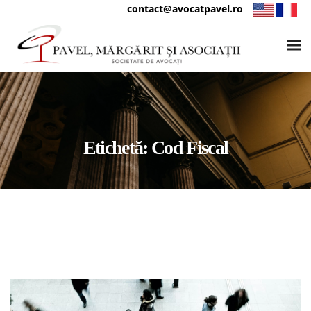
contact@avocatpavel.ro
Etichetă:
Cod Fiscal