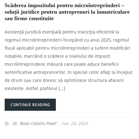
Scăderea impozitului pentru microîntreprinderi –
soluții juridice pentru antreprenori la înmatriculare
sau firme constituite
Asistență juridică esențială pentru tranziția eficientă la
regimul microîntreprinderii Începând cu anul 2025, regimul
fiscal aplicabil pentru microîntreprinderi a suferit modificări
notabile, marcând o scădere a nivelului de impozit
microîntreprindere, măsură care poate aduce beneficii
semnificative antreprenorilor, în special celor aflați la început
de drum sau care doresc să optimizeze structura afacerii
existente. Astfel, plafonul […]
CONTINUE READING
By :
Dr. Radu Catalin Pavel
iun. 24, 2025