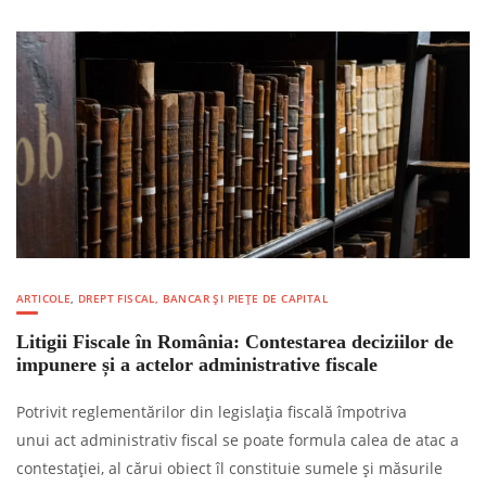
ARTICOLE
,
DREPT FISCAL, BANCAR ȘI PIEȚE DE CAPITAL
Litigii Fiscale în România: Contestarea deciziilor de
impunere și a actelor administrative fiscale
Potrivit reglementărilor din legislația fiscală împotriva
unui act administrativ fiscal se poate formula calea de atac a
contestaţiei, al cărui obiect îl constituie sumele şi măsurile