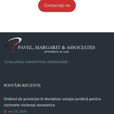
Contactați-ne
"CHALLENGE, INNOVATION, KNOWLEDGE"
POSTĂRI RECENTE
Ordinul de protecție în România: soluție juridică pentru
victimele violenței domestice
mai 20, 2026