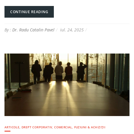
CONTINUE READING
By :
Dr. Radu Catalin Pavel
iul. 24, 2025
ARTICOLE
,
DREPT CORPORATIV, COMERCIAL, FUZIUNI & ACHIZIȚII