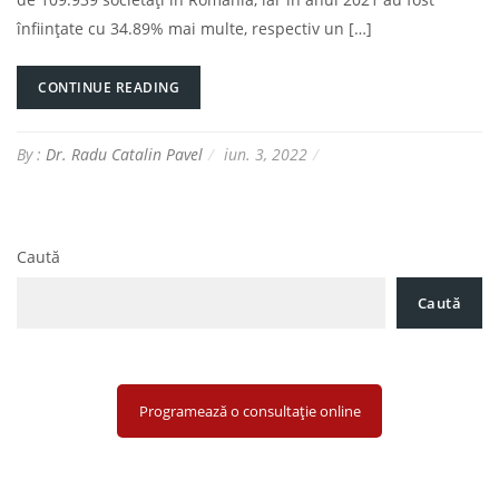
înființate cu 34.89% mai multe, respectiv un […]
CONTINUE READING
By :
Dr. Radu Catalin Pavel
iun. 3, 2022
Caută
Caută
Programează o consultație online