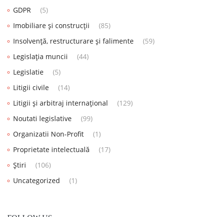
GDPR
(5)
Imobiliare și construcții
(85)
Insolvență, restructurare și falimente
(59)
Legislația muncii
(44)
Legislatie
(5)
Litigii civile
(14)
Litigii și arbitraj internațional
(129)
Noutati legislative
(99)
Organizatii Non-Profit
(1)
Proprietate intelectuală
(17)
Știri
(106)
Uncategorized
(1)