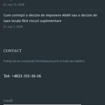
mai 15, 2026
Cum contești o decizie de impunere ANAF sau o decizie de
taxe locale fără riscuri suplimentare
mai 7, 2026
CONTACT
Puteți să ne contactați întotdeauna prin e-mail sau telefon.
Tel: +4021-311-16-16
Caută