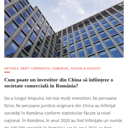
ARTICOLE
,
DREPT CORPORATIV, COMERCIAL, FUZIUNI & ACHIZIȚII
Cum poate un investitor din China să înființeze o
societate comercială în România?
De-a lungul timpului, tot mai mulți investitori, fie persoane
fizice, fie persoane juridice originare din China au înființat
societăți în România conform statisticilor făcute la nivel
național. În România, în anul 2020 au fost înființate un număr
de 109.939 societăți în România, iar în anul 2021 au fost