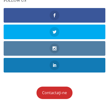
FOLLOW US
Contactați-ne