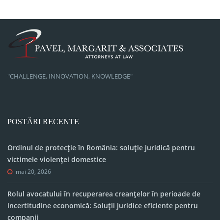
"CHALLENGE, INNOVATION, KNOWLEDGE"
POSTĂRI RECENTE
Ordinul de protecție în România: soluție juridică pentru
victimele violenței domestice
mai 20, 2026
Rolul avocatului în recuperarea creanțelor în perioade de
incertitudine economică: Soluții juridice eficiente pentru
companii