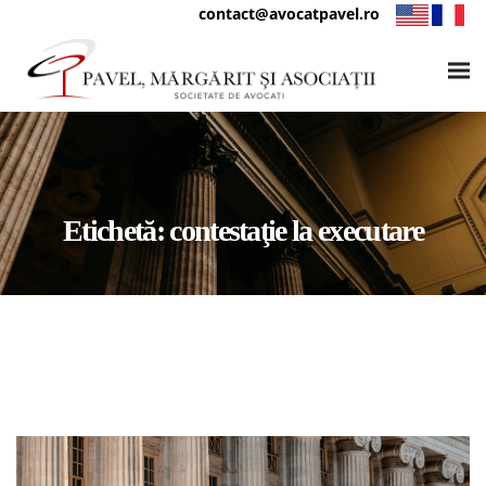
contact@avocatpavel.ro
Etichetă:
contestaţie la executare