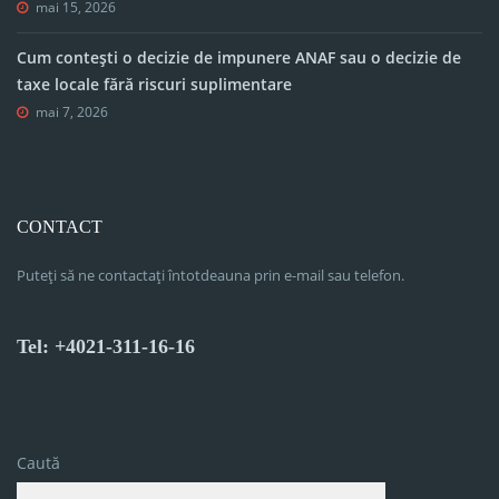
mai 15, 2026
Cum contești o decizie de impunere ANAF sau o decizie de
taxe locale fără riscuri suplimentare
mai 7, 2026
CONTACT
Puteți să ne contactați întotdeauna prin e-mail sau telefon.
Tel: +4021-311-16-16
Caută