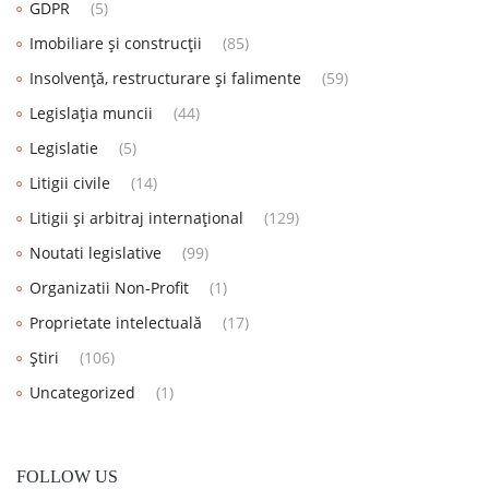
GDPR
(5)
Imobiliare și construcții
(85)
Insolvență, restructurare și falimente
(59)
Legislația muncii
(44)
Legislatie
(5)
Litigii civile
(14)
Litigii și arbitraj internațional
(129)
Noutati legislative
(99)
Organizatii Non-Profit
(1)
Proprietate intelectuală
(17)
Știri
(106)
Uncategorized
(1)
FOLLOW US