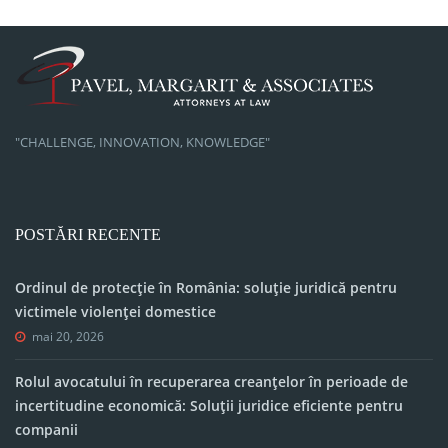
"CHALLENGE, INNOVATION, KNOWLEDGE"
POSTĂRI RECENTE
Ordinul de protecție în România: soluție juridică pentru
victimele violenței domestice
mai 20, 2026
Rolul avocatului în recuperarea creanțelor în perioade de
incertitudine economică: Soluții juridice eficiente pentru
companii