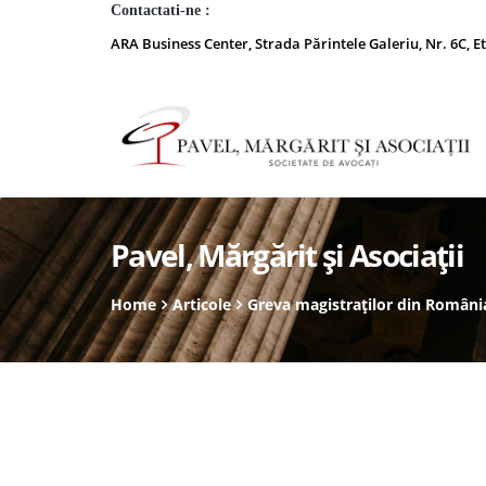
Contactati-ne :
ARA Business Center, Strada Părintele Galeriu, Nr. 6C, Et
Pavel, Mărgărit și Asociații
Home
Articole
Greva magistraților din România