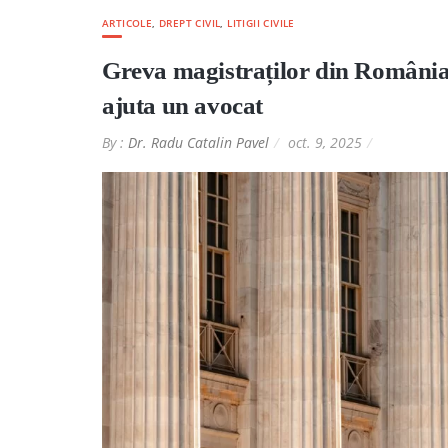
ARTICOLE
,
DREPT CIVIL
,
LITIGII CIVILE
Greva magistraților din România:
ajuta un avocat
By :
Dr. Radu Catalin Pavel
oct. 9, 2025