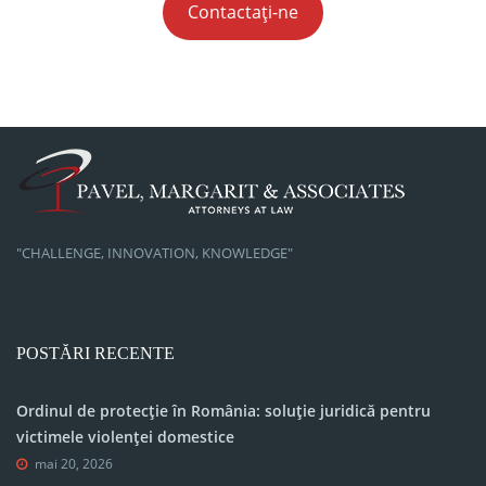
Contactați-ne
"CHALLENGE, INNOVATION, KNOWLEDGE"
POSTĂRI RECENTE
Ordinul de protecție în România: soluție juridică pentru
victimele violenței domestice
mai 20, 2026