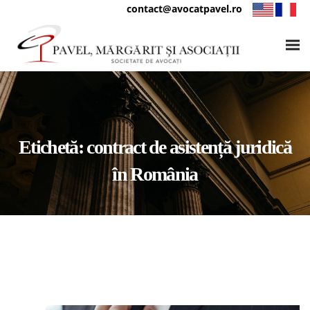
contact@avocatpavel.ro
Etichetă:
contract de asistență juridică
în România