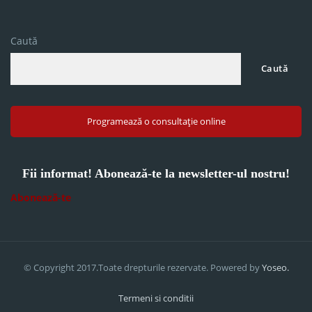
Caută
Caută
Programează o consultație online
Fii informat! Abonează-te la newsletter-ul nostru!
Abonează-te
© Copyright 2017.Toate drepturile rezervate. Powered by
Yoseo.
Termeni si conditii