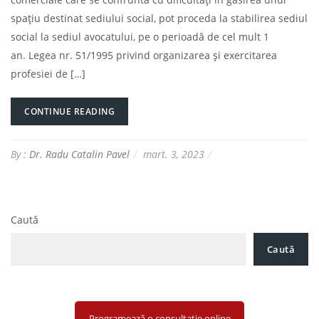
spațiu destinat sediului social, pot proceda la stabilirea sediul
social la sediul avocatului, pe o perioadă de cel mult 1
an. Legea nr. 51/1995 privind organizarea și exercitarea
profesiei de […]
CONTINUE READING
By :
Dr. Radu Catalin Pavel
mart. 3, 2023
Caută
Caută
Programează o consultație online