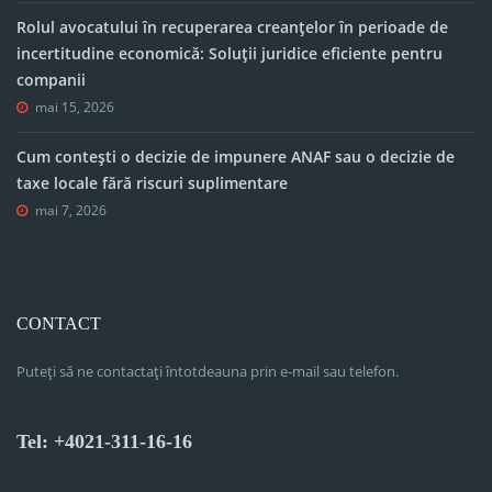
Rolul avocatului în recuperarea creanțelor în perioade de
incertitudine economică: Soluții juridice eficiente pentru
companii
mai 15, 2026
Cum contești o decizie de impunere ANAF sau o decizie de
taxe locale fără riscuri suplimentare
mai 7, 2026
CONTACT
Puteți să ne contactați întotdeauna prin e-mail sau telefon.
Tel: +4021-311-16-16