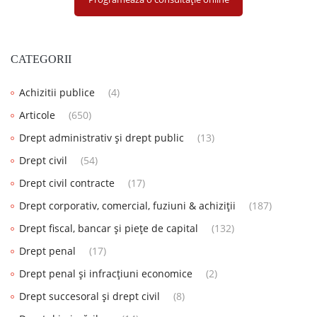
CATEGORII
Achizitii publice
(4)
Articole
(650)
Drept administrativ și drept public
(13)
Drept civil
(54)
Drept civil contracte
(17)
Drept corporativ, comercial, fuziuni & achiziții
(187)
Drept fiscal, bancar și piețe de capital
(132)
Drept penal
(17)
Drept penal și infracțiuni economice
(2)
Drept succesoral și drept civil
(8)