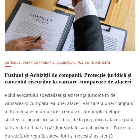
ARTICOLE
,
DREPT CORPORATIV, COMERCIAL, FUZIUNI & ACHIZIȚII
Fuziuni și Achiziții de companii. Protecție juridică și
controlul riscurilor la vanzare-cumparare de afaceri
Rolul avocatului specializat și asistență juridică in de
vânzarea și cumpărarea unei afaceri Vânzare a unei companii
în România este un proces complex, care implică etape
strategice, financiare și juridice, de la pregătirea afacerii până
la transferul final al părților sociale sau al activelor. Procesul
durează, de regulă, câteva luni și necesită asistență