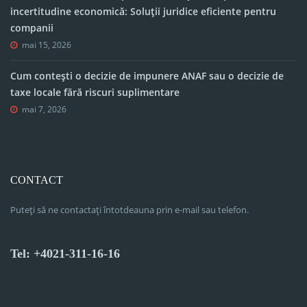
incertitudine economică: Soluții juridice eficiente pentru
companii
mai 15, 2026
Cum contești o decizie de impunere ANAF sau o decizie de
taxe locale fără riscuri suplimentare
mai 7, 2026
CONTACT
Puteți să ne contactați întotdeauna prin e-mail sau telefon.
Tel: +4021-311-16-16