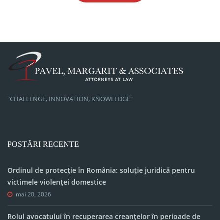
"CHALLENGE, INNOVATION, KNOWLEDGE"
POSTĂRI RECENTE
Ordinul de protecție în România: soluție juridică pentru
victimele violenței domestice
mai 20, 2026
Rolul avocatului în recuperarea creanțelor în perioade de