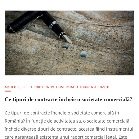
ARTICOLE
,
DREPT CORPORATIV, COMERCIAL, FUZIUNI & ACHIZIȚII
Ce tipuri de contracte încheie o societate comercială?
Ce tipuri de contracte încheie o societate comercială în
România? În funcție de activitatea sa, o societate comercială
încheie diverse tipuri de contracte, acestea fiind instrumentul
care garantează existența unui raport comercial legal. Este