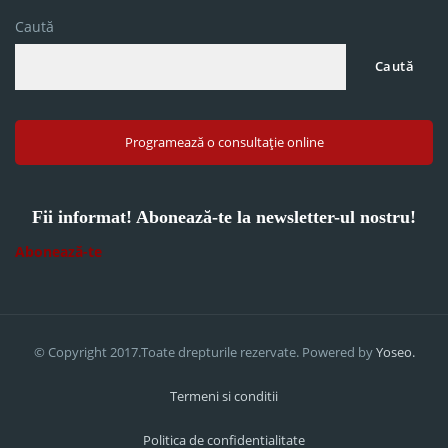
Caută
Caută
Programează o consultație online
Fii informat! Abonează-te la newsletter-ul nostru!
Abonează-te
© Copyright 2017.Toate drepturile rezervate. Powered by
Yoseo.
Termeni si conditii
Politica de confidentialitate