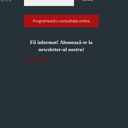
Programează o consultație online
Fii informat! Abonează-te la
newsletter-ul nostru!
Abonează-te