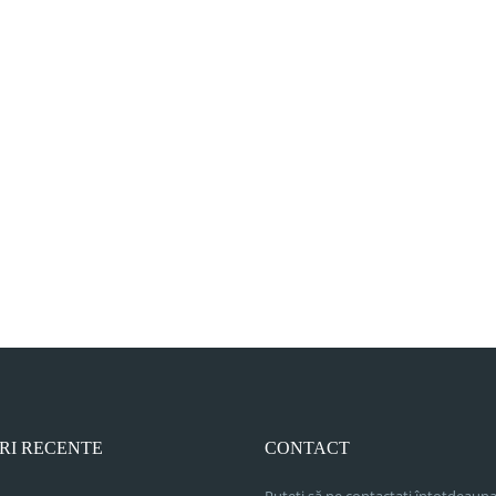
RI RECENTE
CONTACT
Puteți să ne contactați întotdeauna