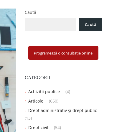
Caută
Caută
Programează o consultație online
CATEGORII
Achizitii publice
(4)
Articole
(650)
Drept administrativ și drept public
(13)
Drept civil
(54)