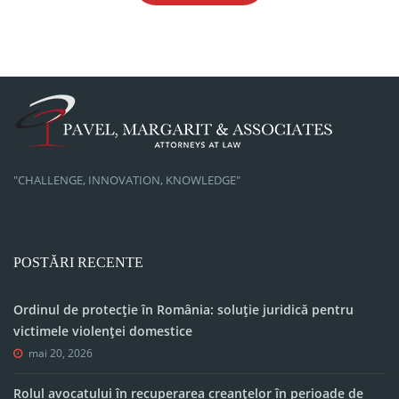
"CHALLENGE, INNOVATION, KNOWLEDGE"
POSTĂRI RECENTE
Ordinul de protecție în România: soluție juridică pentru
victimele violenței domestice
mai 20, 2026
Rolul avocatului în recuperarea creanțelor în perioade de