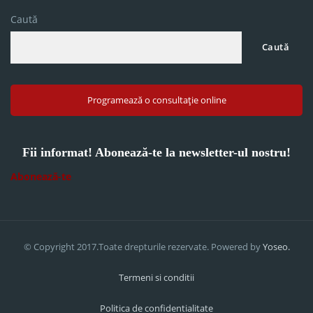
Caută
Caută
Programează o consultație online
Fii informat! Abonează-te la newsletter-ul nostru!
Abonează-te
© Copyright 2017.Toate drepturile rezervate. Powered by
Yoseo.
Termeni si conditii
Politica de confidentialitate