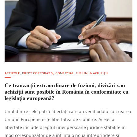
ARTICOLE
,
DREPT CORPORATIV, COMERCIAL, FUZIUNI & ACHIZIȚII
Ce tranzacții extraordinare de fuziuni, divizări sau
achiziții sunt posibile în România în conformitate cu
legislația europeană?
Unul dintre cele patru libertăți care au venit odată cu crearea
Uniunii Europene este libertatea de stabilire. Această
libertate include dreptul unei persoane juridice stabilite în
mod corespunzător de a înființa o nouă întreprindere și