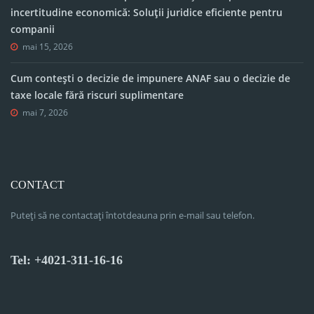
incertitudine economică: Soluții juridice eficiente pentru
companii
mai 15, 2026
Cum contești o decizie de impunere ANAF sau o decizie de
taxe locale fără riscuri suplimentare
mai 7, 2026
CONTACT
Puteți să ne contactați întotdeauna prin e-mail sau telefon.
Tel: +4021-311-16-16