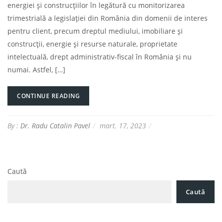
energiei și construcțiilor în legătură cu monitorizarea
trimestrială a legislației din România din domenii de interes
pentru client, precum dreptul mediului, imobiliare și
construcții, energie și resurse naturale, proprietate
intelectuală, drept administrativ-fiscal în România și nu
numai. Astfel, […]
CONTINUE READING
By :
Dr. Radu Catalin Pavel
mart. 17, 2023
Caută
Caută