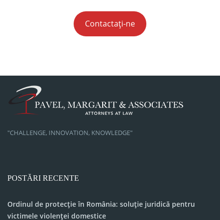
Contactați-ne
"CHALLENGE, INNOVATION, KNOWLEDGE"
POSTĂRI RECENTE
Ordinul de protecție în România: soluție juridică pentru
victimele violenței domestice