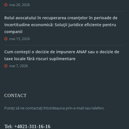
mai 20, 2026
Rolul avocatului în recuperarea creanțelor în perioade de
incertitudine economică: Soluții juridice eficiente pentru
companii
mai 15, 2026
Cum contești o decizie de impunere ANAF sau o decizie de
taxe locale fără riscuri suplimentare
mai 7, 2026
CONTACT
Puteți să ne contactați întotdeauna prin e-mail sau telefon.
Tel: +4021-311-16-16