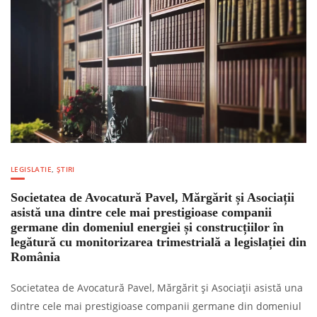
LEGISLATIE
,
ȘTIRI
Societatea de Avocatură Pavel, Mărgărit și Asociații
asistă una dintre cele mai prestigioase companii
germane din domeniul energiei și construcțiilor în
legătură cu monitorizarea trimestrială a legislației din
România
Societatea de Avocatură Pavel, Mărgărit și Asociații asistă una
dintre cele mai prestigioase companii germane din domeniul