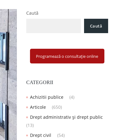
Caută
Caută
Programează o consultație online
CATEGORII
Achizitii publice
(4)
Articole
(650)
Drept administrativ și drept public
(13)
Drept civil
(54)