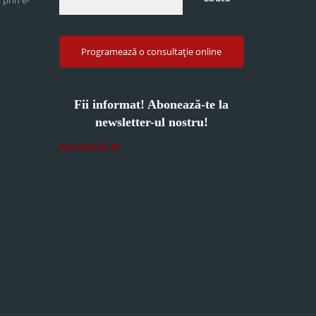
Programează o consultație online
Fii informat! Abonează-te la
newsletter-ul nostru!
Abonează-te