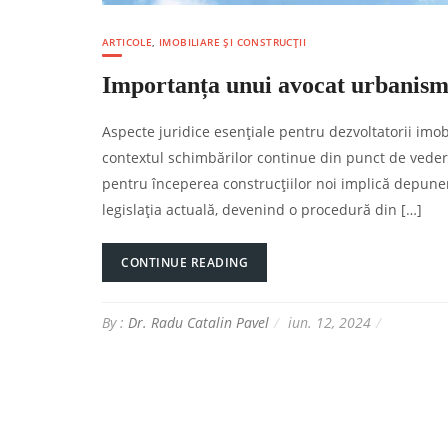
ARTICOLE
,
IMOBILIARE ȘI CONSTRUCȚII
Importanța unui avocat urbanism 
Aspecte juridice esențiale pentru dezvoltatorii imobil
contextul schimbărilor continue din punct de vedere
pentru începerea construcțiilor noi implică depune
legislația actuală, devenind o procedură din […]
CONTINUE READING
By :
Dr. Radu Catalin Pavel
iun. 12, 2024