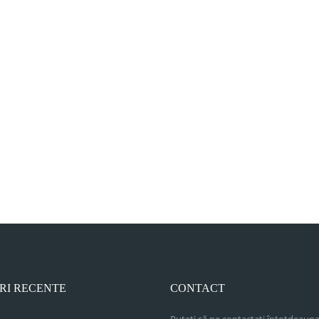
RI RECENTE
CONTACT
Puteți să ne contactați întotdeauna