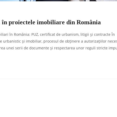
în proiectele imobiliare din România
iari în România: PUZ, certificat de urbanism, litigii și contracte În
 urbanistic și imobiliar, procesul de obținere a autorizațiilor nece
rea unei serii de documente și respectarea unor reguli stricte imp