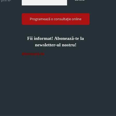
Programează o consultație online
Fii informat! Abonează-te la
newsletter-ul nostru!
Abonează-te