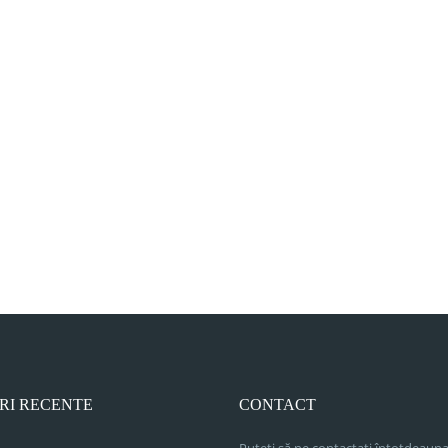
RI RECENTE
CONTACT
Puteți să ne contactați întotdeauna