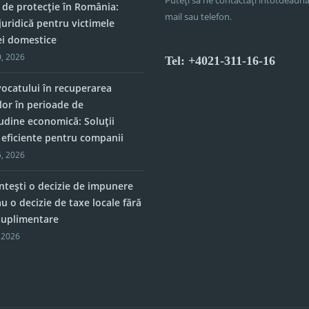
 de protecție în România:
mail sau telefon.
juridică pentru victimele
ei domestice
, 2026
Tel: +4021-311-16-16
vocatului în recuperarea
lor în perioade de
tudine economică: Soluții
e eficiente pentru companii
, 2026
tești o decizie de impunere
u o decizie de taxe locale fără
 suplimentare
 2026