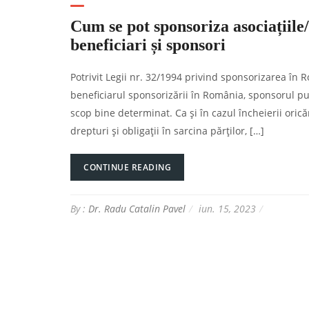
Cum se pot sponsoriza asociațiil
beneficiari și sponsori
Potrivit Legii nr. 32/1994 privind sponsorizarea în
beneficiarul sponsorizării în România, sponsorul pu
scop bine determinat. Ca și în cazul încheierii oric
drepturi și obligații în sarcina părților, […]
CONTINUE READING
By :
Dr. Radu Catalin Pavel
iun. 15, 2023