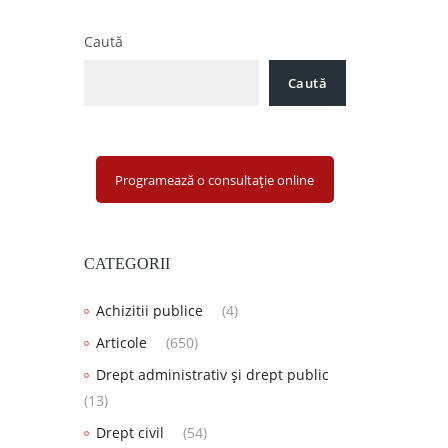
Caută
Caută
Programează o consultație online
CATEGORII
Achizitii publice
(4)
Articole
(650)
Drept administrativ și drept public
(13)
Drept civil
(54)