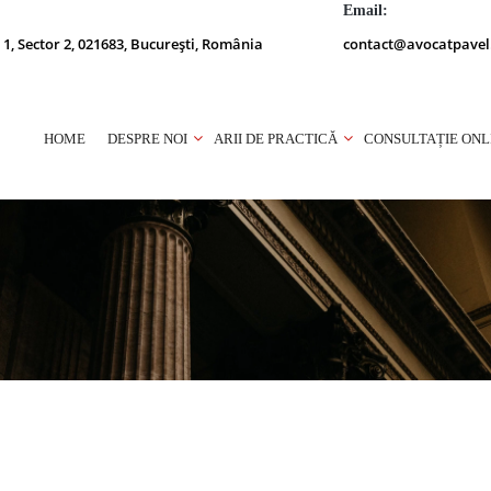
Email:
 1, Sector 2, 021683, București, România
contact@avocatpavel
HOME
DESPRE NOI
ARII DE PRACTICĂ
CONSULTAȚIE ONL