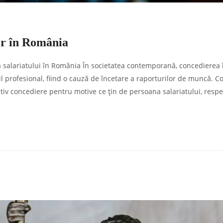
or în România
 salariatului în România În societatea contemporană, concedierea 
 profesional, fiind o cauză de încetare a raporturilor de muncă. C
iv concediere pentru motive ce țin de persoana salariatului, respe