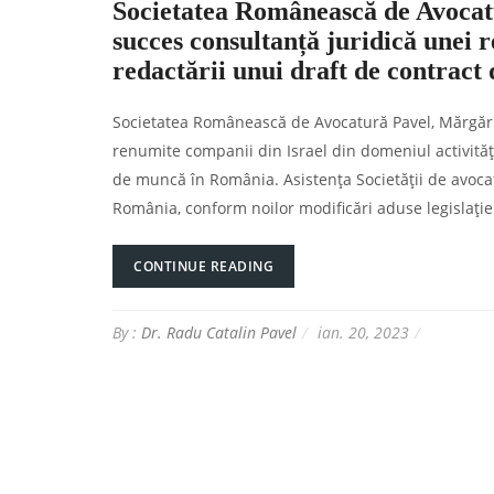
Societatea Românească de Avocatur
succes consultanță juridică unei 
redactării unui draft de contrac
Societatea Românească de Avocatură Pavel, Mărgărit ș
renumite companii din Israel din domeniul activitățil
de muncă în România. Asistența Societății de avocat
România, conform noilor modificări aduse legislați
CONTINUE READING
By :
Dr. Radu Catalin Pavel
ian. 20, 2023