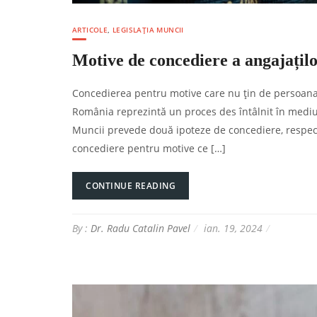
ARTICOLE
,
LEGISLAȚIA MUNCII
Motive de concediere a angajațil
Concedierea pentru motive care nu țin de persoana
România reprezintă un proces des întâlnit în mediul
Muncii prevede două ipoteze de concediere, respect
concediere pentru motive ce […]
CONTINUE READING
By :
Dr. Radu Catalin Pavel
ian. 19, 2024