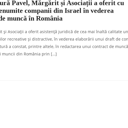
ă Pavel, Mărgărit și Asociații a oferit cu
renumite companii din Israel în vederea
t de muncă în România
i Asociații a oferit asistență juridică de cea mai înaltă calitate un
or recreative și distractive, în vederea elaborării unui draft de co
ură a constat, printre altele, în redactarea unui contract de muncă
ei muncii din România prin […]