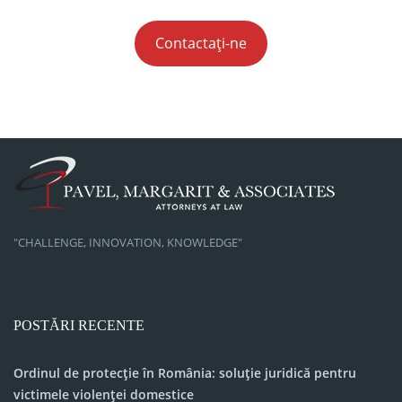
Contactați-ne
"CHALLENGE, INNOVATION, KNOWLEDGE"
POSTĂRI RECENTE
Ordinul de protecție în România: soluție juridică pentru
victimele violenței domestice