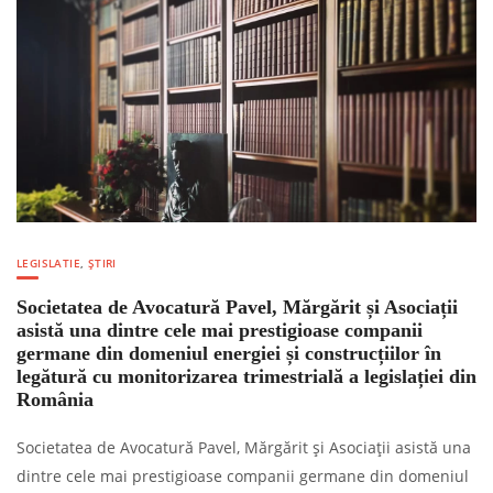
LEGISLATIE
,
ȘTIRI
Societatea de Avocatură Pavel, Mărgărit și Asociații
asistă una dintre cele mai prestigioase companii
germane din domeniul energiei și construcțiilor în
legătură cu monitorizarea trimestrială a legislației din
România
Societatea de Avocatură Pavel, Mărgărit și Asociații asistă una
dintre cele mai prestigioase companii germane din domeniul