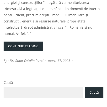
energiei și construcțiilor în legătură cu monitorizarea
trimestrială a legislației din România din domenii de interes
pentru client, precum dreptul mediului, imobiliare și
construcții, energie și resurse naturale, proprietate
intelectuală, drept administrativ-fiscal în România și nu
numai. Astfel, […]
CONTINUE READING
By :
Dr. Radu Catalin Pavel
mart. 17, 2023
Caută
Caută