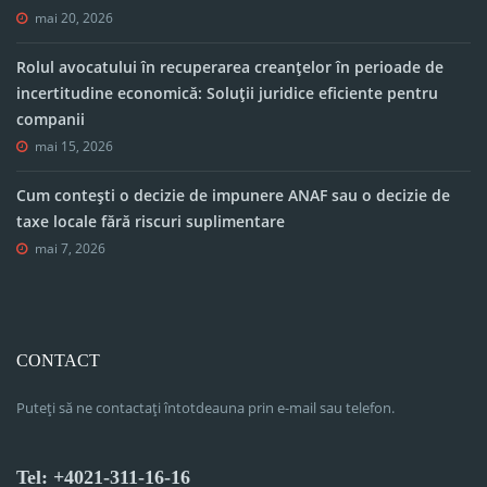
mai 20, 2026
Rolul avocatului în recuperarea creanțelor în perioade de
incertitudine economică: Soluții juridice eficiente pentru
companii
mai 15, 2026
Cum contești o decizie de impunere ANAF sau o decizie de
taxe locale fără riscuri suplimentare
mai 7, 2026
CONTACT
Puteți să ne contactați întotdeauna prin e-mail sau telefon.
Tel: +4021-311-16-16