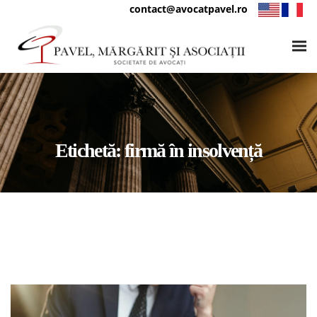
contact@avocatpavel.ro
Etichetă:
firmă în insolvență