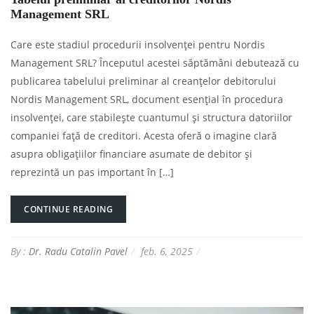
Management SRL
Care este stadiul procedurii insolvenței pentru Nordis
Management SRL? Începutul acestei săptămâni debutează cu
publicarea tabelului preliminar al creanțelor debitorului
Nordis Management SRL, document esențial în procedura
insolvenței, care stabilește cuantumul și structura datoriilor
companiei față de creditori. Acesta oferă o imagine clară
asupra obligațiilor financiare asumate de debitor și
reprezintă un pas important în […]
CONTINUE READING
By :
Dr. Radu Catalin Pavel
feb. 6, 2025