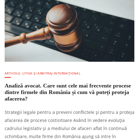
ARTICOLE
,
LITIGII ȘI ARBITRAJ INTERNAȚIONAL
Analiză avocat. Care sunt cele mai frecvente procese
dintre firmele din România și cum vă puteți proteja
afacerea?
Strategii legale pentru a preveni conflictele și pentru a proteja
afacerea de procese costisitoare Având în vedere evoluția
cadrului legislativ și a mediului de afaceri aflat în continuă
schimbare, multe firme din România ajung să intre în