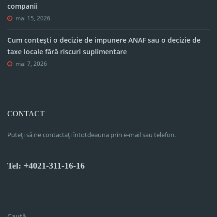
companii
mai 15, 2026
Cum contești o decizie de impunere ANAF sau o decizie de
taxe locale fără riscuri suplimentare
mai 7, 2026
CONTACT
Puteți să ne contactați întotdeauna prin e-mail sau telefon.
Tel: +4021-311-16-16
Caută