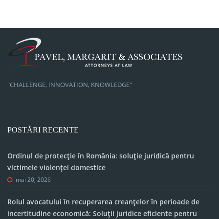
"CHALLENGE, INNOVATION, KNOWLEDGE"
POSTĂRI RECENTE
Ordinul de protecție în România: soluție juridică pentru
victimele violenței domestice
mai 20, 2026
Rolul avocatului în recuperarea creanțelor în perioade de
incertitudine economică: Soluții juridice eficiente pentru