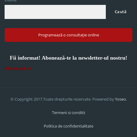
Caută
Programează o consultație online
Fii informat! Abonează-te la newsletter-ul nostru!
Abonează-te
© Copyright 2017.Toate drepturile rezervate. Powered by
Yoseo.
Termeni si conditii
Politica de confidentialitate