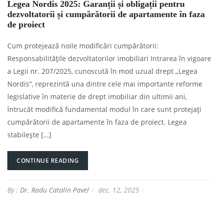
Legea Nordis 2025: Garanții și obligații pentru
dezvoltatorii și cumpărătorii de apartamente în faza
de proiect
Cum protejează noile modificări cumpărătorii:
Responsabilitățile dezvoltatorilor imobiliari Intrarea în vigoare
a Legii nr. 207/2025, cunoscută în mod uzual drept „Legea
Nordis”, reprezintă una dintre cele mai importante reforme
legislative în materie de drept imobiliar din ultimii ani,
întrucât modifică fundamental modul în care sunt protejați
cumpărătorii de apartamente în faza de proiect. Legea
stabilește […]
CONTINUE READING
By :
Dr. Radu Catalin Pavel
dec. 12, 2025