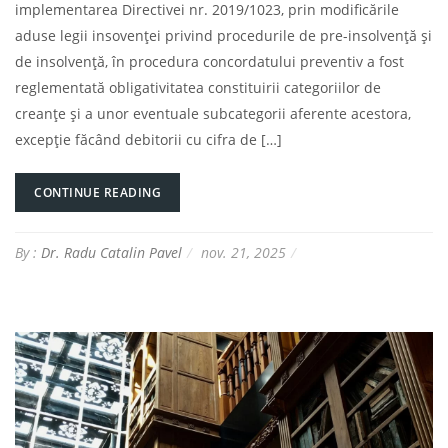
implementarea Directivei nr. 2019/1023, prin modificările
aduse legii insovenței privind procedurile de pre-insolvență și
de insolvență, în procedura concordatului preventiv a fost
reglementată obligativitatea constituirii categoriilor de
creanțe și a unor eventuale subcategorii aferente acestora,
excepție făcând debitorii cu cifra de […]
CONTINUE READING
By :
Dr. Radu Catalin Pavel
nov. 21, 2025