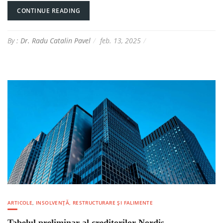
CONTINUE READING
By :
Dr. Radu Catalin Pavel
feb. 13, 2025
ARTICOLE
,
INSOLVENȚĂ, RESTRUCTURARE ȘI FALIMENTE
Tabelul preliminar al creditorilor Nordis