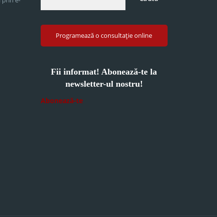
Programează o consultație online
Fii informat! Abonează-te la
newsletter-ul nostru!
Abonează-te