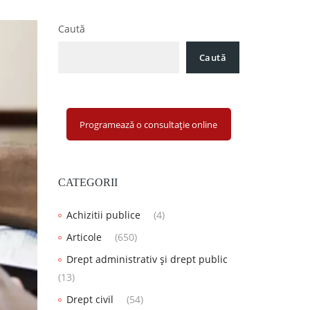
Caută
Caută
Programează o consultație online
CATEGORII
Achizitii publice
(4)
Articole
(650)
Drept administrativ și drept public
(13)
Drept civil
(54)