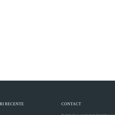
RI RECENTE
CONTACT
Puteți să ne contactați întotdeauna