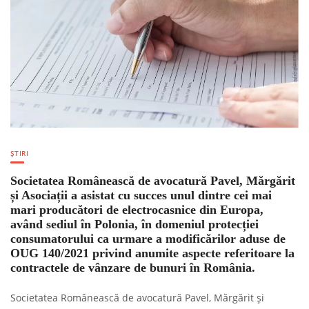
ȘTIRI
Societatea Românească de avocatură Pavel, Mărgărit
și Asociații a asistat cu succes unul dintre cei mai
mari producători de electrocasnice din Europa,
având sediul în Polonia, în domeniul protecției
consumatorului ca urmare a modificărilor aduse de
OUG 140/2021 privind anumite aspecte referitoare la
contractele de vânzare de bunuri în România.
Societatea Românească de avocatură Pavel, Mărgărit și