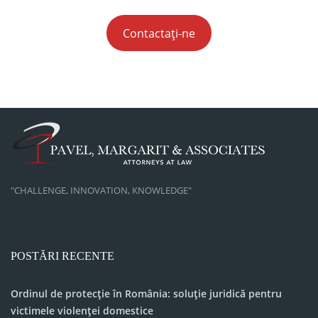
Contactați-ne
"CHALLENGE, INNOVATION, KNOWLEDGE"
POSTĂRI RECENTE
Ordinul de protecție în România: soluție juridică pentru
victimele violenței domestice