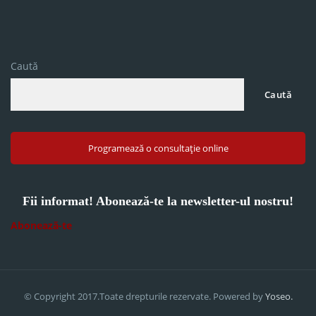
Caută
Caută
Programează o consultație online
Fii informat! Abonează-te la newsletter-ul nostru!
Abonează-te
© Copyright 2017.Toate drepturile rezervate. Powered by
Yoseo.