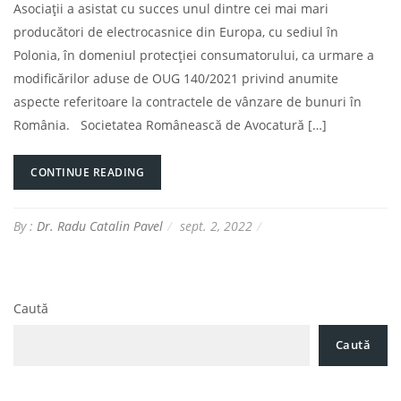
Asociații a asistat cu succes unul dintre cei mai mari
producători de electrocasnice din Europa, cu sediul în
Polonia, în domeniul protecției consumatorului, ca urmare a
modificărilor aduse de OUG 140/2021 privind anumite
aspecte referitoare la contractele de vânzare de bunuri în
România. Societatea Românească de Avocatură […]
CONTINUE READING
By :
Dr. Radu Catalin Pavel
sept. 2, 2022
Caută
Caută