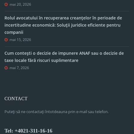
mai 20, 2026
Rolul avocatului în recuperarea creanțelor în perioade de
incertitudine economică: Soluții juridice eficiente pentru
companii
mai 15, 2026
Cum contești o decizie de impunere ANAF sau o decizie de
taxe locale fără riscuri suplimentare
mai 7, 2026
CONTACT
Puteți să ne contactați întotdeauna prin e-mail sau telefon.
Tel: +4021-311-16-16