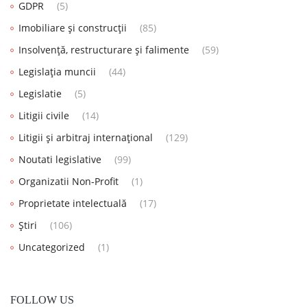
GDPR
(5)
Imobiliare și construcții
(85)
Insolvență, restructurare și falimente
(59)
Legislația muncii
(44)
Legislatie
(5)
Litigii civile
(14)
Litigii și arbitraj internațional
(129)
Noutati legislative
(99)
Organizatii Non-Profit
(1)
Proprietate intelectuală
(17)
Știri
(106)
Uncategorized
(1)
FOLLOW US