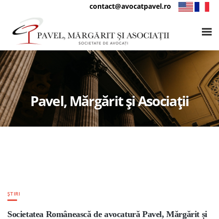
contact@avocatpavel.ro
Pavel, Mărgărit și Asociații
ȘTIRI
Societatea Românească de avocatură Pavel, Mărgărit și