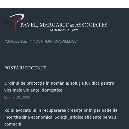
"CHALLENGE, INNOVATION, KNOWLEDGE"
POSTĂRI RECENTE
Ordinul de protecție în România: soluție juridică pentru
victimele violenței domestice
mai 20, 2026
Rolul avocatului în recuperarea creanțelor în perioade de
incertitudine economică: Soluții juridice eficiente pentru
companii