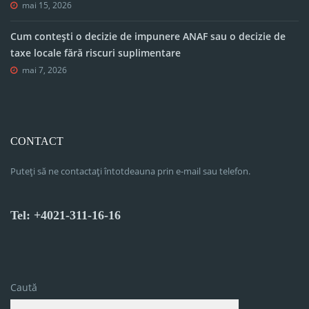
mai 15, 2026
Cum contești o decizie de impunere ANAF sau o decizie de
taxe locale fără riscuri suplimentare
mai 7, 2026
CONTACT
Puteți să ne contactați întotdeauna prin e-mail sau telefon.
Tel: +4021-311-16-16
Caută