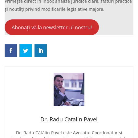
Primește direct în inbox analize juridice clare, sfaturi practice
și noutăți privind modificările legislative majore.
Abonați-vă la newsletter-ul nostru!
Dr. Radu Catalin Pavel
Dr. Radu Cătălin Pavel este Avocatul Coordonator si