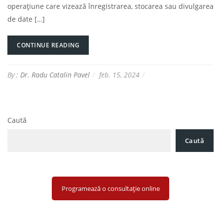
operațiune care vizează înregistrarea, stocarea sau divulgarea
de date […]
CONTINUE READING
By :
Dr. Radu Catalin Pavel
feb. 15, 2024
Caută
Caută
Programează o consultație online