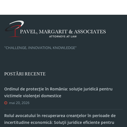
"CHALLENGE, INNOVATION, KNOWLEDGE"
POSTĂRI RECENTE
Ordinul de protecție în România: soluție juridică pentru
victimele violenței domestice
mai 20, 2026
Rolul avocatului în recuperarea creanțelor în perioade de
incertitudine economică: Soluții juridice eficiente pentru