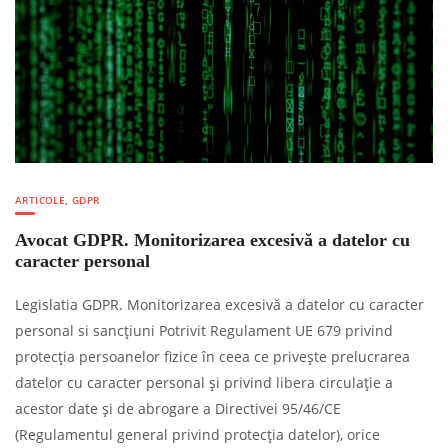
ARTICOLE
,
GDPR
Avocat GDPR. Monitorizarea excesivă a datelor cu
caracter personal
Legislatia GDPR. Monitorizarea excesivă a datelor cu caracter
personal si sancțiuni Potrivit Regulament UE 679 privind
protecţia persoanelor fizice în ceea ce priveşte prelucrarea
datelor cu caracter personal şi privind libera circulaţie a
acestor date şi de abrogare a Directivei 95/46/CE
(Regulamentul general privind protecţia datelor), orice