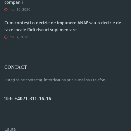
companii
mai 15, 2026
Cum contești o decizie de impunere ANAF sau o decizie de
taxe locale fără riscuri suplimentare
mai 7, 2026
CONTACT
Puteți să ne contactați întotdeauna prin e-mail sau telefon.
Tel: +4021-311-16-16
Caută