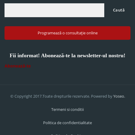
Caută
Programează o consultație online
Fii informat! Abonează-te la newsletter-ul nostru!
Abonează-te
© Copyright 2017.Toate drepturile rezervate. Powered by
Yoseo.
Termeni si conditii
Politica de confidentialitate