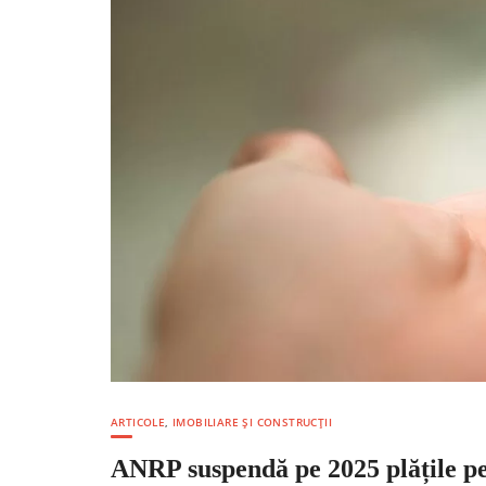
ARTICOLE
,
IMOBILIARE ȘI CONSTRUCȚII
ANRP suspendă pe 2025 plățile pe