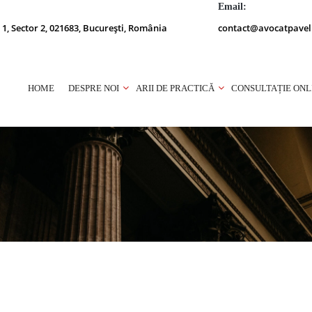
Email:
 1, Sector 2, 021683, București, România
contact@avocatpavel
HOME
DESPRE NOI
ARII DE PRACTICĂ
CONSULTAȚIE ONL