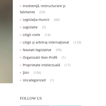
Insolvență, restructurare și
falimente
(59)
Legislația muncii
(44)
Legislatie
(5)
Litigii civile
(14)
Litigii și arbitraj internațional
(129)
Noutati legislative
(99)
Organizatii Non-Profit
(1)
Proprietate intelectuală
(17)
Știri
(106)
Uncategorized
(1)
FOLLOW US