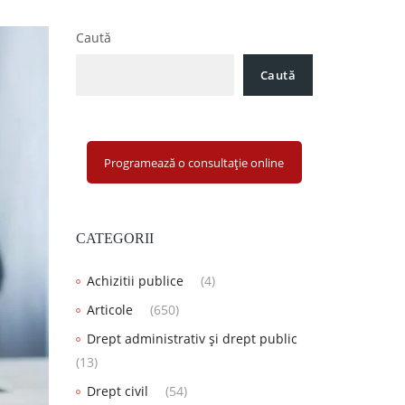
Caută
Caută
Programează o consultație online
CATEGORII
Achizitii publice
(4)
Articole
(650)
Drept administrativ și drept public
(13)
Drept civil
(54)