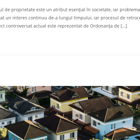
 de proprietate este un atribut esențial în societate, iar problema
tat un interes continuu de-a lungul timpului, iar procesul de retroc
ect controversat actual este reprezentat de Ordonanța de […]