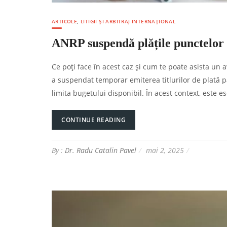
ARTICOLE
,
LITIGII ȘI ARBITRAJ INTERNAȚIONAL
ANRP suspendă plățile punctelor 
Ce poți face în acest caz și cum te poate asista un
a suspendat temporar emiterea titlurilor de plată pâ
limita bugetului disponibil. În acest context, este e
CONTINUE READING
By :
Dr. Radu Catalin Pavel
mai 2, 2025