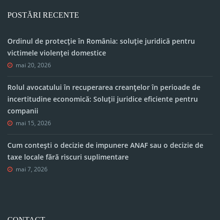
POSTĂRI RECENTE
Ordinul de protecție în România: soluție juridică pentru
victimele violenței domestice
mai 20, 2026
Rolul avocatului în recuperarea creanțelor în perioade de
incertitudine economică: Soluții juridice eficiente pentru
companii
mai 15, 2026
Cum contești o decizie de impunere ANAF sau o decizie de
taxe locale fără riscuri suplimentare
mai 7, 2026
CONTACT