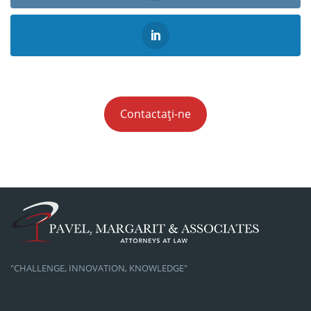
Contactați-ne
"CHALLENGE, INNOVATION, KNOWLEDGE"