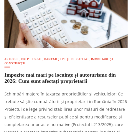
ARTICOLE
,
DREPT FISCAL, BANCAR ȘI PIEȚE DE CAPITAL
,
IMOBILIARE ȘI
CONSTRUCȚII
Impozite mai mari pe locuințe și autoturisme din
2026: Cum sunt afectați proprietarii
Schimbări majore în taxarea proprietăților și vehiculelor: Ce
trebuie să știe cumpărătorii și proprietarii în România în 2026
Proiectul de lege privind stabilirea unor măsuri de redresare
și eficientizare a resurselor publice și pentru modificarea și
completarea unor acte normative (Proiectul L213/2025), care