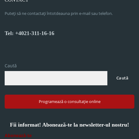
Puteți să ne contactați întotdeauna prin e-mail sau telefon.
Tel: +4021-311-16-16
Caută
Caută
Programează o consultație online
Fii informat! Abonează-te la newsletter-ul nostru!
Abonează-te