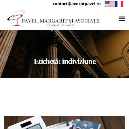
contact@avocatpavel.ro
Etichetă:
indiviziune