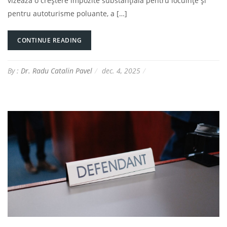
vizează o creștere impozite substanțială pentru locuințe și
pentru autoturisme poluante, a […]
CONTINUE READING
By :
Dr. Radu Catalin Pavel
dec. 4, 2025