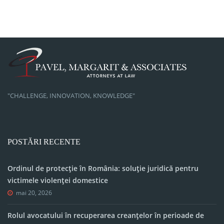
"CHALLENGE, INNOVATION, KNOWLEDGE"
POSTĂRI RECENTE
Ordinul de protecție în România: soluție juridică pentru
victimele violenței domestice
mai 20, 2026
Rolul avocatului în recuperarea creanțelor în perioade de