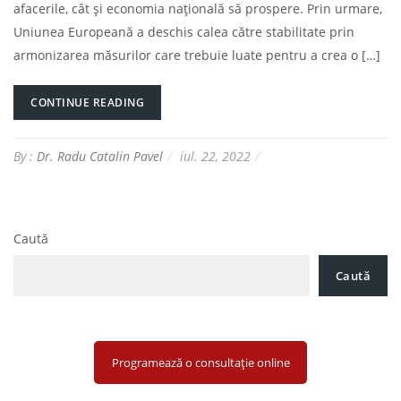
afacerile, cât și economia națională să prospere. Prin urmare,
Uniunea Europeană a deschis calea către stabilitate prin
armonizarea măsurilor care trebuie luate pentru a crea o […]
CONTINUE READING
By :
Dr. Radu Catalin Pavel
iul. 22, 2022
Caută
Caută
Programează o consultație online