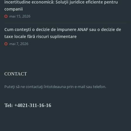
incertitudine economică: Soluții juridice eficiente pentru
companii
mai 15, 2026
Cum contești o decizie de impunere ANAF sau o decizie de
taxe locale fără riscuri suplimentare
mai 7, 2026
CONTACT
Puteți să ne contactați întotdeauna prin e-mail sau telefon.
Tel: +4021-311-16-16