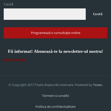
Caută
Caută
Programează o consultație online
Fii informat! Abonează-te la newsletter-ul nostru!
Abonează-te
© Copyright 2017.Toate drepturile rezervate. Powered by
Yoseo.
Termeni si conditii
Politica de confidentialitate