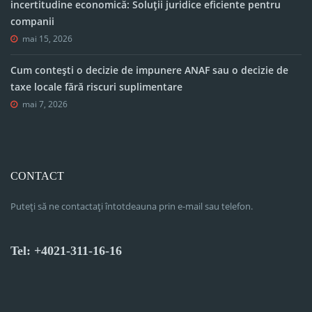
incertitudine economică: Soluții juridice eficiente pentru
companii
mai 15, 2026
Cum contești o decizie de impunere ANAF sau o decizie de
taxe locale fără riscuri suplimentare
mai 7, 2026
CONTACT
Puteți să ne contactați întotdeauna prin e-mail sau telefon.
Tel: +4021-311-16-16