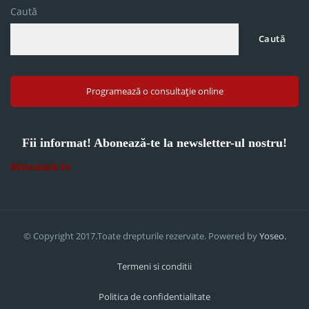
Caută
Caută
Programează o consultație online
Fii informat! Abonează-te la newsletter-ul nostru!
Abonează-te
© Copyright 2017.Toate drepturile rezervate. Powered by
Yoseo.
Termeni si conditii
Politica de confidentialitate