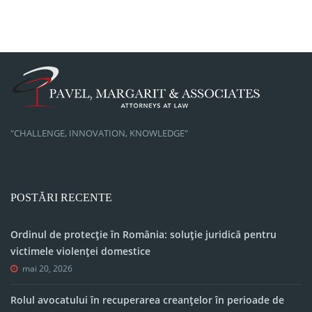
"CHALLENGE, INNOVATION, KNOWLEDGE"
POSTĂRI RECENTE
Ordinul de protecție în România: soluție juridică pentru
victimele violenței domestice
mai 20, 2026
Rolul avocatului în recuperarea creanțelor în perioade de