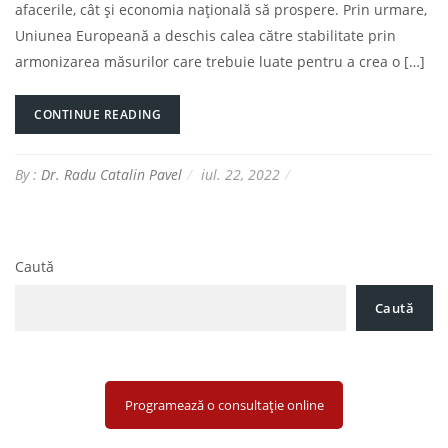
afacerile, cât și economia națională să prospere. Prin urmare,
Uniunea Europeană a deschis calea către stabilitate prin
armonizarea măsurilor care trebuie luate pentru a crea o […]
CONTINUE READING
By :
Dr. Radu Catalin Pavel
iul. 22, 2022
Caută
Caută
Programează o consultație online