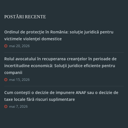
POSTĂRI RECENTE
Ordinul de protecție în România: soluție juridică pentru
victimele violenței domestice
mai 20, 2026
Rolul avocatului în recuperarea creanțelor în perioade de
incertitudine economică: Soluții juridice eficiente pentru
companii
mai 15, 2026
Cum contești o decizie de impunere ANAF sau o decizie de
taxe locale fără riscuri suplimentare
mai 7, 2026