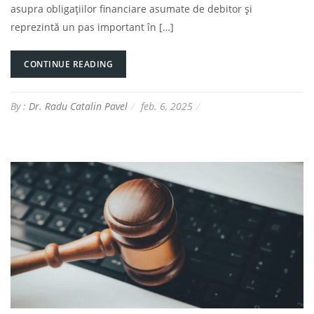
asupra obligațiilor financiare asumate de debitor și
reprezintă un pas important în […]
CONTINUE READING
By :
Dr. Radu Catalin Pavel
feb. 6, 2025