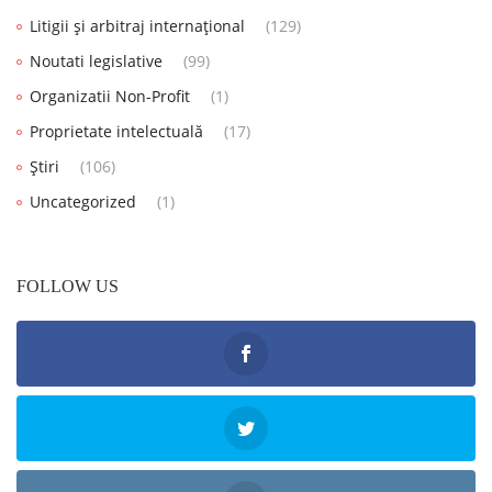
Litigii și arbitraj internațional
(129)
Noutati legislative
(99)
Organizatii Non-Profit
(1)
Proprietate intelectuală
(17)
Știri
(106)
Uncategorized
(1)
FOLLOW US