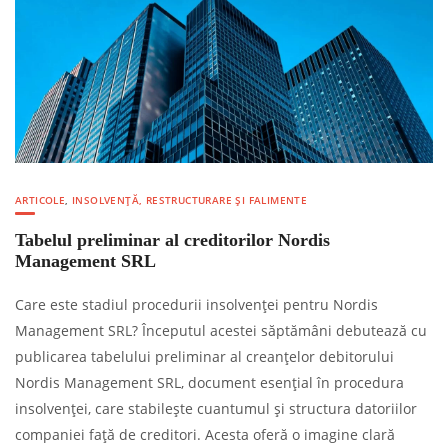
ARTICOLE
,
INSOLVENȚĂ, RESTRUCTURARE ȘI FALIMENTE
Tabelul preliminar al creditorilor Nordis
Management SRL
Care este stadiul procedurii insolvenței pentru Nordis
Management SRL? Începutul acestei săptămâni debutează cu
publicarea tabelului preliminar al creanțelor debitorului
Nordis Management SRL, document esențial în procedura
insolvenței, care stabilește cuantumul și structura datoriilor
companiei față de creditori. Acesta oferă o imagine clară