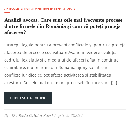
ARTICOLE
,
LITIGII ȘI ARBITRAJ INTERNAȚIONAL
Analiză avocat. Care sunt cele mai frecvente procese
dintre firmele din România și cum vă puteți proteja
afacerea?
Strategii legale pentru a preveni conflictele și pentru a proteja
afacerea de procese costisitoare Având în vedere evoluția
cadrului legislativ și a mediului de afaceri aflat în continuă
schimbare, multe firme din România ajung să intre în
conflicte juridice ce pot afecta activitatea și stabilitatea
acestora. De cele mai multe ori, procesele în care sunt […]
CONTINUE READING
By :
Dr. Radu Catalin Pavel
feb. 5, 2025