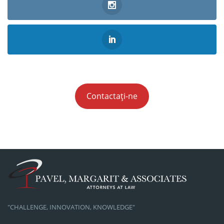
Contactați-ne
"CHALLENGE, INNOVATION, KNOWLEDGE"