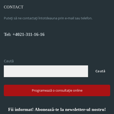
CONTACT
Puteți să ne contactați întotdeauna prin e-mail sau telefon.
Tel: +4021-311-16-16
Caută
Caută
Programează o consultație online
Fii informat! Abonează-te la newsletter-ul nostru!