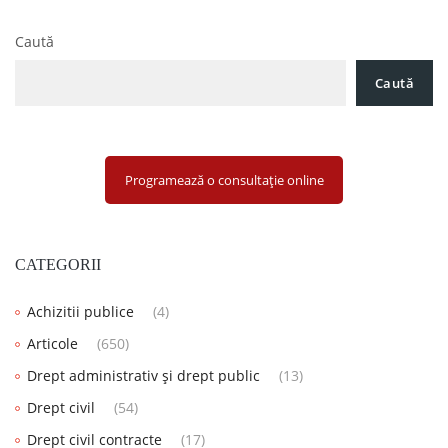
Caută
Caută
Programează o consultație online
CATEGORII
Achizitii publice
(4)
Articole
(650)
Drept administrativ și drept public
(13)
Drept civil
(54)
Drept civil contracte
(17)