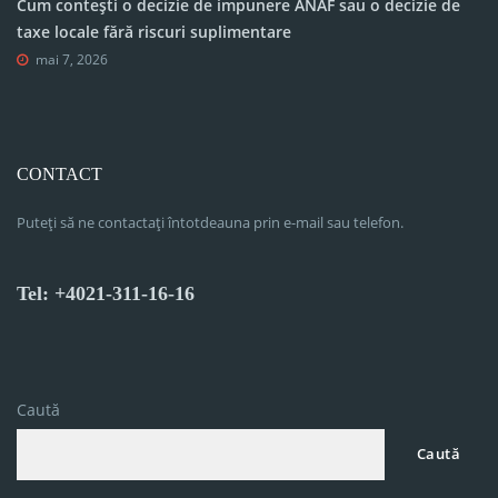
Cum contești o decizie de impunere ANAF sau o decizie de
taxe locale fără riscuri suplimentare
mai 7, 2026
CONTACT
Puteți să ne contactați întotdeauna prin e-mail sau telefon.
Tel: +4021-311-16-16
Caută
Caută