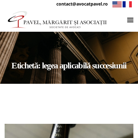
contact@avocatpavel.ro
Etichetă:
legea aplicabilă succesiunii