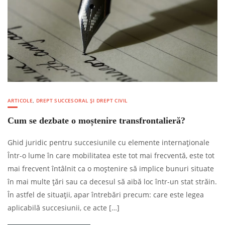
ARTICOLE
,
DREPT SUCCESORAL ȘI DREPT CIVIL
Cum se dezbate o moștenire transfrontalieră?
Ghid juridic pentru succesiunile cu elemente internaționale
Într-o lume în care mobilitatea este tot mai frecventă, este tot
mai frecvent întâlnit ca o moștenire să implice bunuri situate
în mai multe țări sau ca decesul să aibă loc într-un stat străin.
În astfel de situații, apar întrebări precum: care este legea
aplicabilă succesiunii, ce acte […]