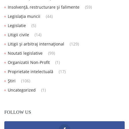
Insolvență, restructurare și falimente
(59)
Legislația muncii
(44)
Legislatie
(5)
Litigii civile
(14)
Litigii și arbitraj internațional
(129)
Noutati legislative
(99)
Organizatii Non-Profit
(1)
Proprietate intelectuală
(17)
Știri
(106)
Uncategorized
(1)
FOLLOW US