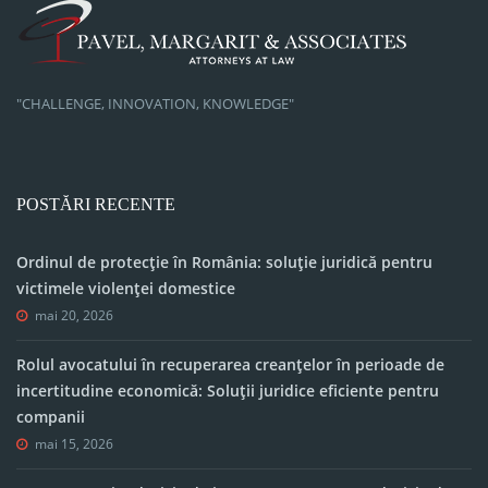
"CHALLENGE, INNOVATION, KNOWLEDGE"
POSTĂRI RECENTE
Ordinul de protecție în România: soluție juridică pentru
victimele violenței domestice
mai 20, 2026
Rolul avocatului în recuperarea creanțelor în perioade de
incertitudine economică: Soluții juridice eficiente pentru
companii
mai 15, 2026