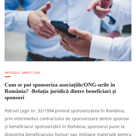
ARTICOLE
,
DREPT CIVIL
Cum se pot sponsoriza asociațiile/ONG-urile în
România? -Relația juridică dintre beneficiari și
sponsori
Potrivit Legii nr. 32/1994 privind sponsorizarea în România,
prin intermediul contractului de sponsorizare dintre sponsor
și beneficiarul sponsorizării în România, sponsorul pune la
dispoziția beneficiarului bunuri sau mijloace materiale pentru