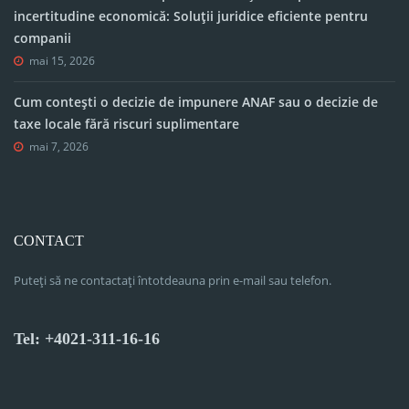
incertitudine economică: Soluții juridice eficiente pentru
companii
mai 15, 2026
Cum contești o decizie de impunere ANAF sau o decizie de
taxe locale fără riscuri suplimentare
mai 7, 2026
CONTACT
Puteți să ne contactați întotdeauna prin e-mail sau telefon.
Tel: +4021-311-16-16