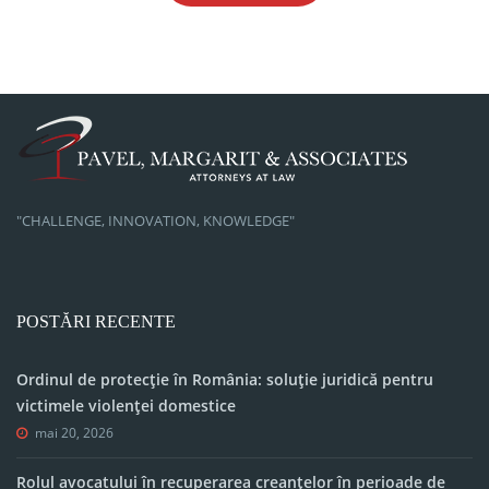
"CHALLENGE, INNOVATION, KNOWLEDGE"
POSTĂRI RECENTE
Ordinul de protecție în România: soluție juridică pentru
victimele violenței domestice
mai 20, 2026
Rolul avocatului în recuperarea creanțelor în perioade de