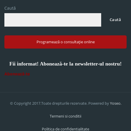
Caută
Caută
Programează o consultație online
Fii informat! Abonează-te la newsletter-ul nostru!
Abonează-te
© Copyright 2017.Toate drepturile rezervate. Powered by
Yoseo.
Termeni si conditii
Politica de confidentialitate