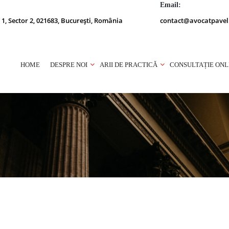
Email:
 1, Sector 2, 021683, București, România
contact@avocatpavel
HOME
DESPRE NOI
ARII DE PRACTICĂ
CONSULTAȚIE ONL