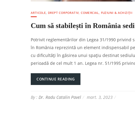
ARTICOLE
,
DREPT CORPORATIV, COMERCIAL, FUZIUNI & ACHIZIȚII
Cum să stabilești în România sediul
Potrivit reglementărilor din Legea 31/1990 privind soc
în România reprezintă un element indispensabil pent
cu dificultăți în găsirea unui spațiu destinat sediulu
perioadă de cel mult 1 an. Legea nr. 51/1995 privind
CONTINUE READING
By :
Dr. Radu Catalin Pavel
mart. 3, 2023