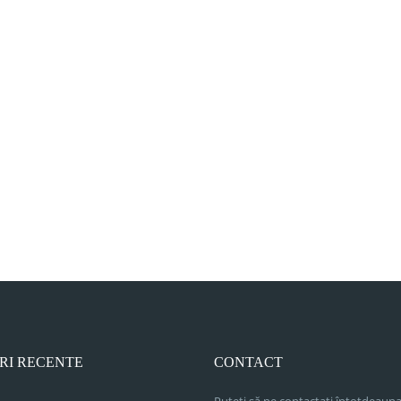
RI RECENTE
CONTACT
Puteți să ne contactați întotdeauna