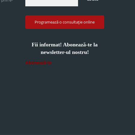
Programează o consultație online
Fii informat! Abonează-te la
newsletter-ul nostru!
Abonează-te