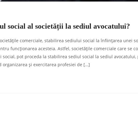
 social al societății la sediul avocatului?
ietățile comerciale, stabilirea sediului social la înființarea unei so
ru funcționarea acesteia. Astfel, societățile comerciale care se c
i social, pot proceda la stabilirea sediul social la sediul avocatului,
 organizarea și exercitarea profesiei de […]